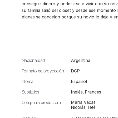
conseguir dinero y poder irse a vivir con su nov
su familia salió del closet y desde ese momento 
planes se cancelan porque su novio lo deja y ent
Nacionalidad
Argentina
Formato de proyección
DCP
Idioma
Español
Subtítulos
Inglés
,
Francés
María Vacas
Compañía productora
Nicolás Teté