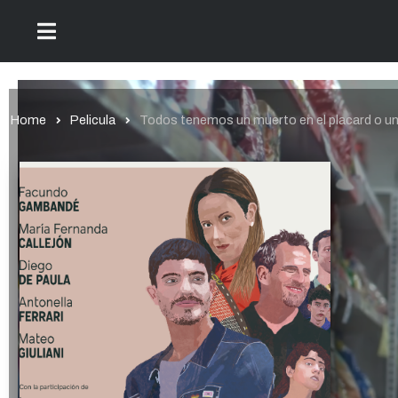
Home
Pelicula
Todos tenemos un muerto en el placard o un h