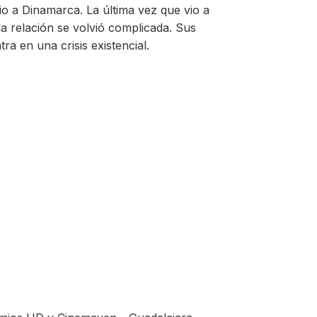
io a Dinamarca. La última vez que vio a
la relación se volvió complicada. Sus
ra en una crisis existencial.