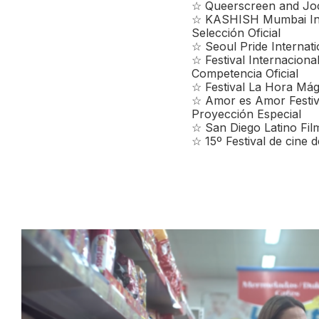
☆ Queerscreen and Jock
☆ KASHISH Mumbai Inte
Selección Oficial
☆ Seoul Pride Internatio
☆ Festival Internacio
Competencia Oficial
☆ Festival La Hora Mági
☆ Amor es Amor Festiv
Proyección Especial
☆ San Diego Latino Film
☆ 15º Festival de cine 