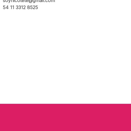
soynicotete@gmail.com
54 11 3312 8525