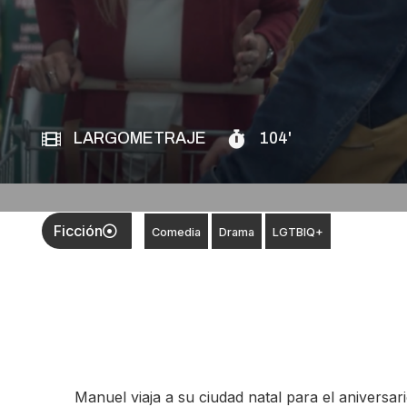
LARGOMETRAJE
104'
Ficción
Comedia
Drama
LGTBIQ+
Manuel viaja a su ciudad natal para el aniversa