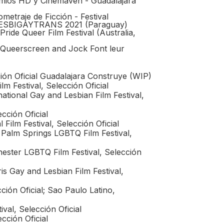
mios HD y Cinemaven - Guadalajara
etraje de Ficción - Festival
e LESBIGAYTRANS 2021 (Paraguay)
Pride Queer Film Festival (Australia,
 Queerscreen and Jock Font leur
ión Oficial Guadalajara Construye (WIP)
 Festival, Selección Oficial
tional Gay and Lesbian Film Festival,
cción Oficial
Film Festival, Selección Oficial
Palm Springs LGBTQ Film Festival,
ster LGBTQ Film Festival, Selección
is Gay and Lesbian Film Festival,
ión Oficial; Sao Paulo Latino,
val, Selección Oficial
cción Oficial