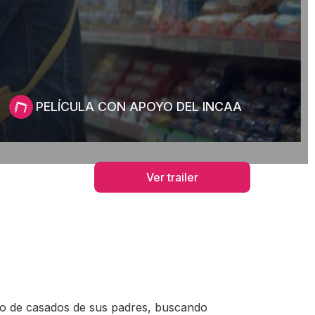
PELÍCULA CON APOYO DEL INCAA
Ver trailer
rio de casados de sus padres, buscando