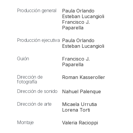
Producción general
Paula Orlando
Esteban Lucangioli
Francisco J.
Paparella
Producción ejecutiva
Paula Orlando
Esteban Lucangioli
Guión
Francisco J.
Paparella
Dirección de
Roman Kasseroller
fotografía
Dirección de sonido
Nahuel Palenque
Dirección de arte
Micaela Urrutia
Lorena Torti
Montaje
Valeria Racioppi