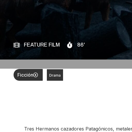
FEATURE FILM
86'
Ficción
Drama
Tres Hermanos cazadores Patagónicos, metalero