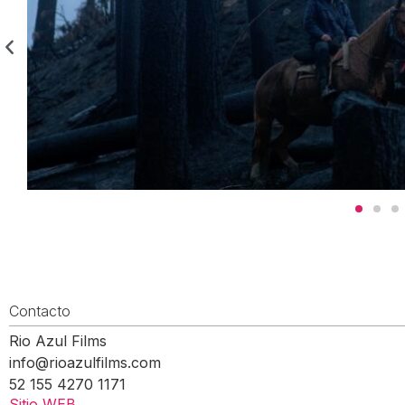
Contacto
Rio Azul Films
info@rioazulfilms.com
52 155 4270 1171
Sitio WEB