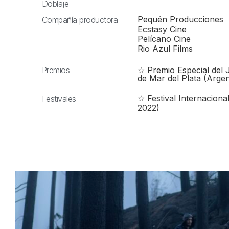
Doblaje
Pequén Producciones
Compañía productora
Ecstasy Cine
Pelícano Cine
Rio Azul Films
Premios
☆ Premio Especial del J
de Mar del Plata (Argen
☆ Festival Internaciona
Festivales
2022)