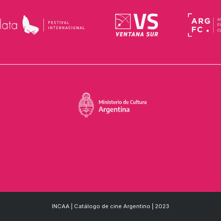
INCAA | Catálogo de cine Argentino | 2023