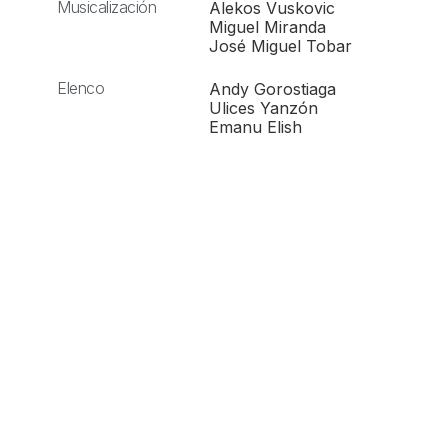
Musicalización
Alekos Vuskovic
Miguel Miranda
José Miguel Tobar
Elenco
Andy Gorostiaga
Ulices Yanzón
Emanu Elish