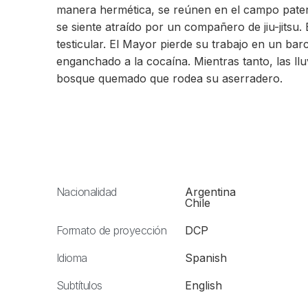
manera hermética, se reúnen en el campo pat
se siente atraído por un compañero de jiu-jitsu
testicular. El Mayor pierde su trabajo en un ba
enganchado a la cocaína. Mientras tanto, las ll
bosque quemado que rodea su aserradero.
Nacionalidad
Argentina
Chile
Formato de proyección
DCP
Idioma
Spanish
Subtítulos
English