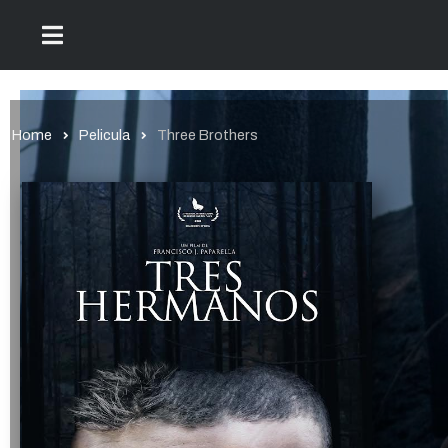
Home
Pelicula
Three Brothers