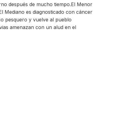
erno después de mucho tiempo.El Menor
. El Mediano es diagnosticado con cáncer
rco pesquero y vuelve al pueblo
uvias amenazan con un alud en el