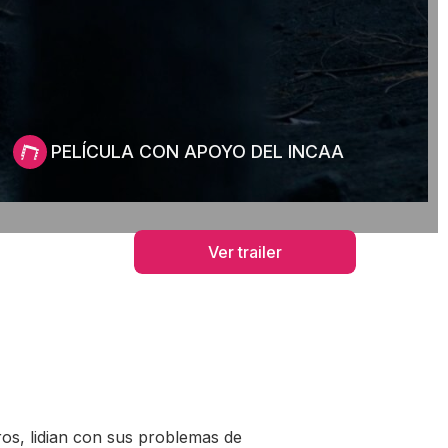
PELÍCULA CON APOYO DEL INCAA
Ver trailer
s, lidian con sus problemas de