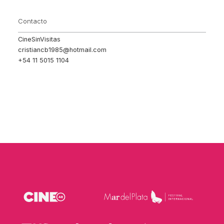
Contacto
CineSinVisitas
cristiancb1985@hotmail.com
+54 11 5015 1104