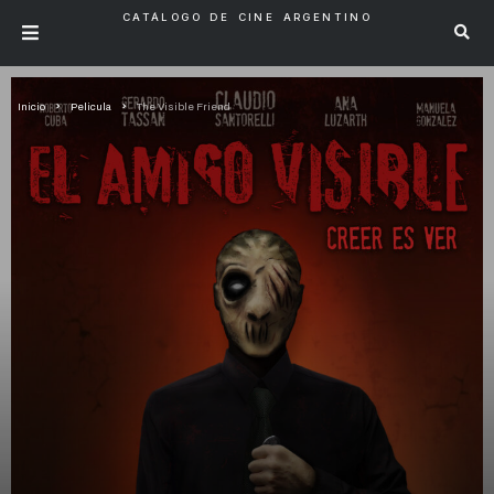
CATÁLOGO DE CINE ARGENTINO
Inicio
Pelicula
The Visible Friend