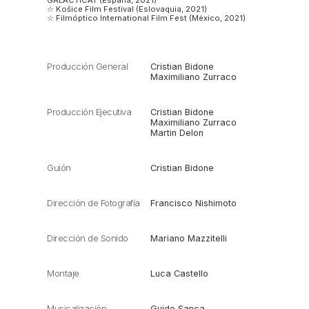
☆ Košice Film Festival (Eslovaquia, 2021)
☆ Filmóptico International Film Fest (México, 2021)
Producción General
Cristian Bidone
Maximiliano Zurraco
Producción Ejecutiva
Cristian Bidone
Maximiliano Zurraco
Martin Delon
Guión
Cristian Bidone
Dirección de Fotografía
Francisco Nishimoto
Dirección de Sonido
Mariano Mazzitelli
Montaje
Luca Castello
Musicalización
Guido Sanca