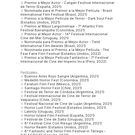
☆ Premio a Mejor Actor - Caligari Festival Internacional
de Terror (España, 2021)
☆ Nominada para el Premio a la Mejor Película - Brazil
International Film Festival (Brasil, 2021)
☆ Premio a la Mejor Película de Terror - Dark Soul Fest
(Estados Unidos, 2021)
☆ Premio al Mejor Largometraje - 7° Atlantic Film
Festival Barranquilla (Colombia, 2021)
☆ Premio al Mejor Actor - 14° Festival Internacional
Cine del Mar (Uruguay, 2021)
☆ Nominada para Premio al Mejor Actor - Tietê
International Film Awards (Brazil, 2021)
☆ Nominada para el Premio a la Mejor Película - The
Fear Faire Film Festival (Estados Unidos, 2022)
☆ Premio a la Mejor Película Fantástica - 7° Festival
Internacional de Cine del Imperio Inca (Perú, 2022)
Festivales
☆ Buenos Aires Rojo Sangre (Argentina, 2021)
☆ Medellín Horror Fest (Colombia, 2021)
☆ Feratum Film Fest (México, 2021)
☆ Santiago Horror Fest (Chile, 2021)
☆ Festival de Terror de Córdoba (Argentina, 2021)
☆ Festival Internacional de Cine de Terror de
Valparaíso (Chile, 2021)
☆ Festival Nacional de Cine de Luján (Argentina, 2021)
☆ Horror Lust Film Festival (Estados Unidos, 2021)
☆ LatinUy (Uruguay, 2021)
☆ Horror Island Film Festival (España, 2021)
☆ Festival de Cine de Salto (Uruguay, 2021)
☆ 8° Festival Cine Con Riesgo (Argentina, 2021)
☆ Horror Realm (Estados Unidos, 2022)
☆ 8° Fantastic and Terror Film Festival in Tàrrega -
GALACTICAT (España, 2021)