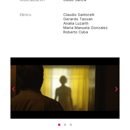
Elenco
Claudio Santorelli
Gerardo Tassan
Analía Luzarth
Maria Manuela Gonzalez
Roberto Cuba