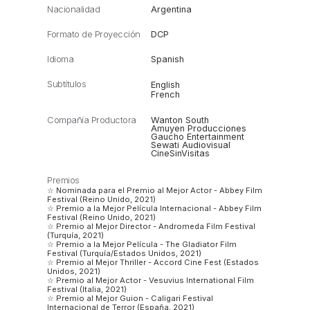
Nacionalidad
Argentina
Formato de Proyección
DCP
Idioma
Spanish
Subtítulos
English
French
Compañía Productora
Wanton South
Amuyen Producciones
Gaucho Entertainment
Sewati Audiovisual
CineSinVisitas
Premios
☆ Nominada para el Premio al Mejor Actor - Abbey Film
Festival (Reino Unido, 2021)
☆ Premio a la Mejor Película Internacional - Abbey Film
Festival (Reino Unido, 2021)
☆ Premio al Mejor Director - Andromeda Film Festival
(Turquía, 2021)
☆ Premio a la Mejor Película - The Gladiator Film
Festival (Turquía/Estados Unidos, 2021)
☆ Premio al Mejor Thriller - Accord Cine Fest (Estados
Unidos, 2021)
☆ Premio al Mejor Actor - Vesuvius International Film
Festival (Italia, 2021)
☆ Premio al Mejor Guion - Caligari Festival
Internacional de Terror (España, 2021)