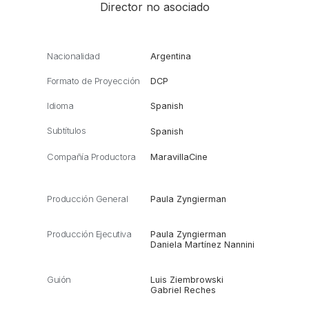
Director no asociado
Nacionalidad
Argentina
Formato de Proyección
DCP
Idioma
Spanish
Subtítulos
Spanish
Compañía Productora
MaravillaCine
Producción General
Paula Zyngierman
Producción Ejecutiva
Paula Zyngierman
Daniela Martínez Nannini
Guión
Luis Ziembrowski
Gabriel Reches