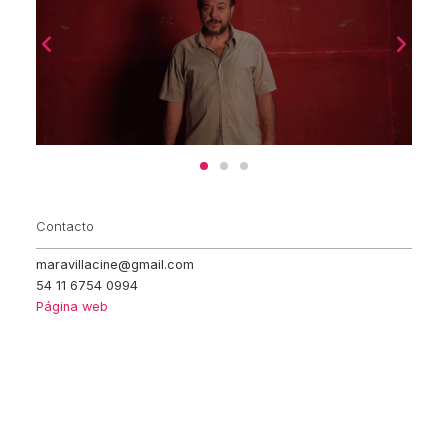
Contacto
maravillacine@gmail.com
54 11 6754 0994
Página web