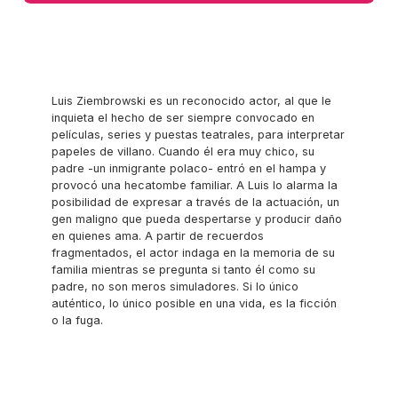
Luis Ziembrowski es un reconocido actor, al que le
inquieta el hecho de ser siempre convocado en
películas, series y puestas teatrales, para interpretar
papeles de villano. Cuando él era muy chico, su
padre -un inmigrante polaco- entró en el hampa y
provocó una hecatombe familiar. A Luis lo alarma la
posibilidad de expresar a través de la actuación, un
gen maligno que pueda despertarse y producir daño
en quienes ama. A partir de recuerdos
fragmentados, el actor indaga en la memoria de su
familia mientras se pregunta si tanto él como su
padre, no son meros simuladores. Si lo único
auténtico, lo único posible en una vida, es la ficción
o la fuga.