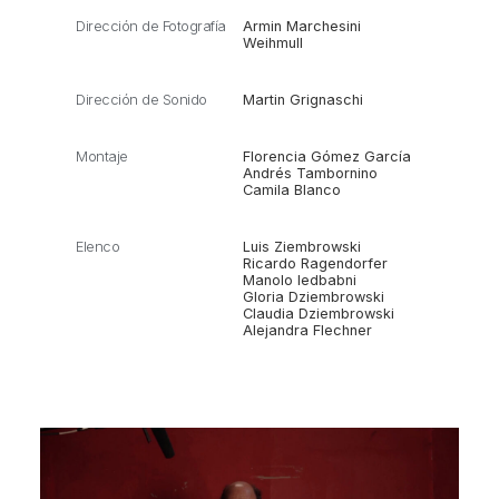
Dirección de Fotografía
Armin Marchesini
Weihmull
Dirección de Sonido
Martin Grignaschi
Montaje
Florencia Gómez García
Andrés Tambornino
Camila Blanco
Elenco
Luis Ziembrowski
Ricardo Ragendorfer
Manolo Iedbabni
Gloria Dziembrowski
Claudia Dziembrowski
Alejandra Flechner