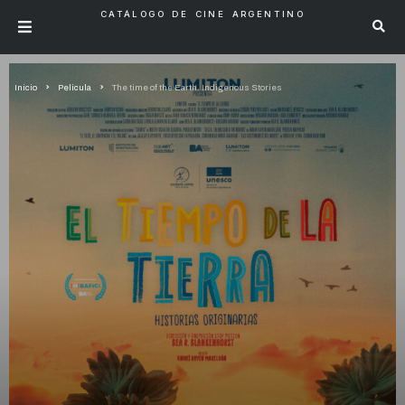
CATÁLOGO DE CINE ARGENTINO
Inicio
Pelicula
The time of the Earth. Indigenous Stories