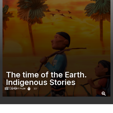
The time of the Earth.
Indigenous Stories
(2024)
SHORT FILM
11'