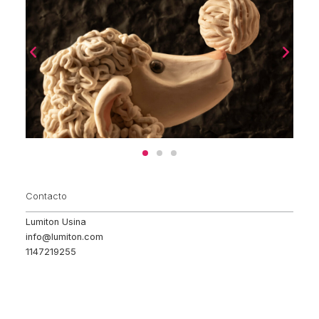
Contacto
Lumiton Usina
info@lumiton.com
1147219255