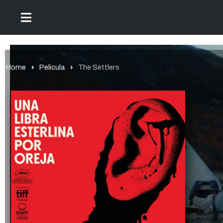
Home
Pelicula
The Settlers