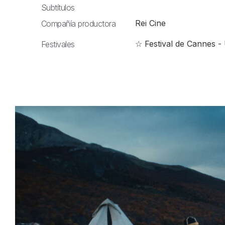
Subtítulos
Rei Cine
Compañía productora
☆ Festival de Cannes -
Festivales