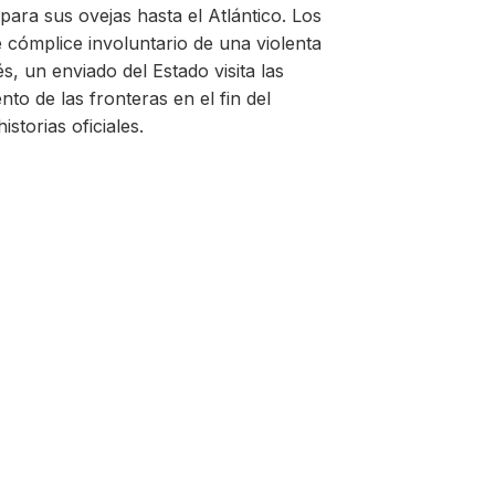
ara sus ovejas hasta el Atlántico. Los
 cómplice involuntario de una violenta
, un enviado del Estado visita las
ento de las fronteras en el fin del
torias oficiales.