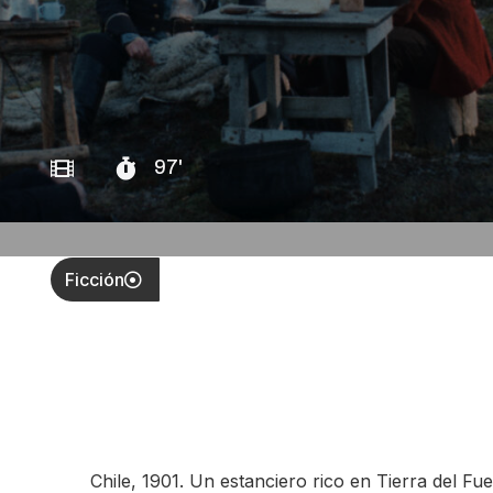
97'
Ficción
Chile, 1901. Un estanciero rico en Tierra del Fu