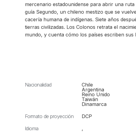
mercenario estadounidense para abrir una ruta p
guía Segundo, un chileno mestizo que se vuelve
cacería humana de indígenas. Siete años después
tierras civilizadas. Los Colonos retrata el nacimi
mundo, y cuenta cómo los países escriben sus his
Nacionalidad
Chile
Argentina
Reino Unido
Taiwán
Dinamarca
Formato de proyección
DCP
Idioma
,