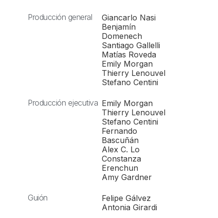
Producción general
Giancarlo Nasi
Benjamín
Domenech
Santiago Gallelli
Matías Roveda
Emily Morgan
Thierry Lenouvel
Stefano Centini
Producción ejecutiva
Emily Morgan
Thierry Lenouvel
Stefano Centini
Fernando
Bascuñán
Alex C. Lo
Constanza
Erenchun
Amy Gardner
Guión
Felipe Gálvez
Antonia Girardi