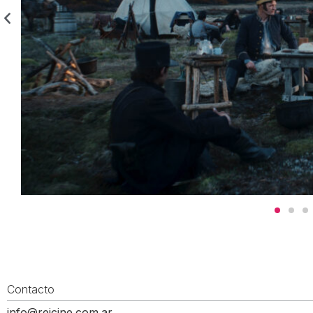
Contacto
info@reicine.com.ar