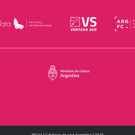
INCAA | Catálogo de cine Argentino | 2023