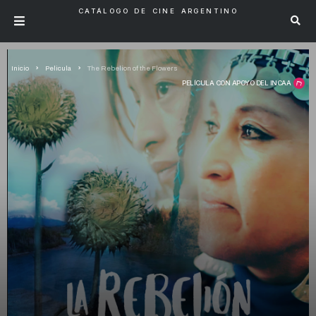
CATÁLOGO DE CINE ARGENTINO
Inicio
Pelicula
The Rebelion of the Flowers
PELÍCULA CON APOYO DEL INCAA