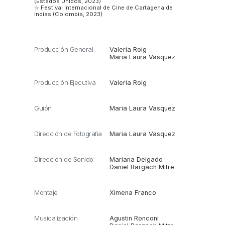
(Estados Unidos, 2023)
☆ Festival Internacional de Cine de Cartagena de
Indias (Colombia, 2023)
Producción General
Valeria Roig
Maria Laura Vasquez
Producción Ejecutiva
Valeria Roig
Guión
Maria Laura Vasquez
Dirección de Fotografía
Maria Laura Vasquez
Dirección de Sonido
Mariana Delgado
Daniel Bargach Mitre
Montaje
Ximena Franco
Musicalización
Agustin Ronconi