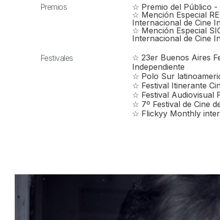
Premios
☆ Premio del Público -
☆ Mención Especial RE
Internacional de Cine 
☆ Mención Especial SIG
Internacional de Cine 
☆ 23er Buenos Aires Fes
Festivales
Independiente
☆ Polo Sur latinoameri
☆ Festival Itinerante Ci
☆ Festival Audiovisual P
☆ 7º Festival de Cine 
☆ Flickyy Monthly inter