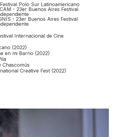
 Festival Polo Sur Latinoamericano
CAM - 23er Buenos Aires Festival
Independiente
NIS - 23er Buenos Aires Festival
Independiente
tival Internacional de Cine
cano (2022)
ne en mi Barrio (2022)
ila
de Chascomús
national Creative Fest (2022)