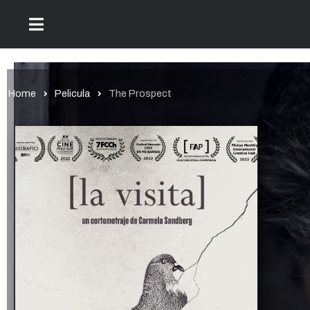
Home
Pelicula
The Prospect