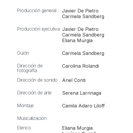
Producción general
Javier De Pietro
Carmela Sandberg
Producción ejecutiva
Javier De Pietro
Carmela Sandberg
Eliana Murgia
Guión
Carmela Sandberg
Dirección de
Carolina Rolandi
fotografía
Dirección de sonido
Ariel Conti
Dirección de arte
Serena Larrinaga
Montaje
Camila Adaro Liloff
Musicalización
Elenco
Eliana Murgia