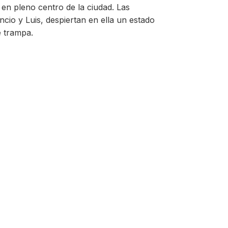
n pleno centro de la ciudad. Las
encio y Luis, despiertan en ella un estado
e trampa.