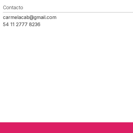
Contacto
carmelacab@gmail.com
54 11 2777 8236