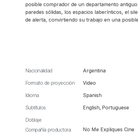
posible comprador de un departamento antiguo e
paredes sólidas, los espacios laberínticos, el sil
de alerta, convirtiendo su trabajo en una posibl
Nacionalidad
Argentina
Formato de proyección
Video
Idioma
Spanish
Subtítulos
English
,
Portuguese
Doblaje
No Me Expliques Cine
Compañía productora