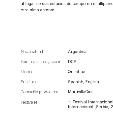
al lugar de sus estudios de campo en el altiplano
otra alma errante.
Nacionalidad
Argentina
Formato de proyección
DCP
Idioma
Quechua
Subtítulos
Spanish
,
English
MaravillaCine
Compañía productora
☆ Festival Internaciona
Festivales
Internacional (Serbia, 