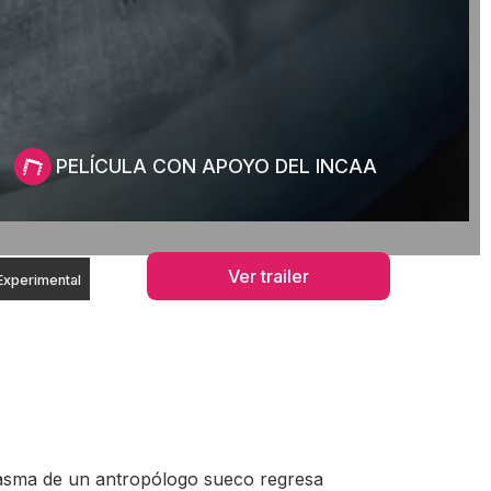
PELÍCULA CON APOYO DEL INCAA
Ver trailer
Experimental
tasma de un antropólogo sueco regresa