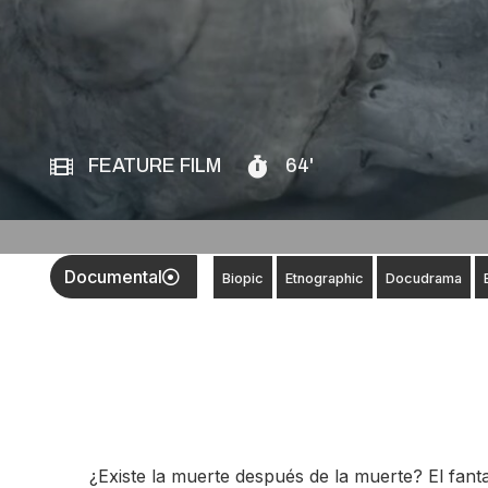
FEATURE FILM
64'
Documental
Biopic
Etnographic
Docudrama
¿Existe la muerte después de la muerte? El fan