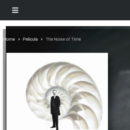
Home
Pelicula
The Noise of Time