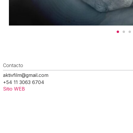
Contacto
aktivfilm@gmail.com
+54 11 3063 6704
Sitio WEB