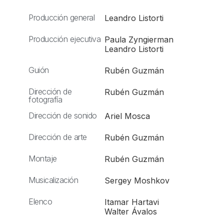
Producción general
Leandro Listorti
Producción ejecutiva
Paula Zyngierman
Leandro Listorti
Guión
Rubén Guzmán
Dirección de
Rubén Guzmán
fotografía
Dirección de sonido
Ariel Mosca
Dirección de arte
Rubén Guzmán
Montaje
Rubén Guzmán
Musicalización
Sergey Moshkov
Elenco
Itamar Hartavi
Walter Ávalos