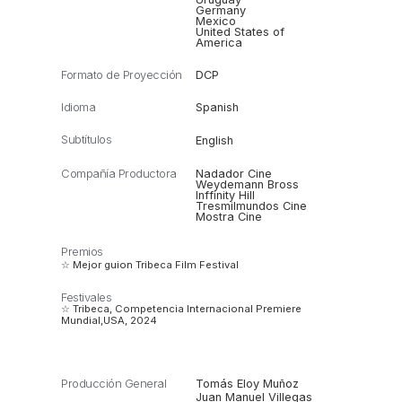
Germany
Mexico
United States of
America
Formato de Proyección
DCP
Idioma
Spanish
Subtítulos
English
Compañía Productora
Nadador Cine
Weydemann Bross
Inffinity Hill
Tresmilmundos Cine
Mostra Cine
Premios
☆ Mejor guion Tribeca Film Festival
Festivales
☆ Tribeca, Competencia Internacional Premiere
Mundial,USA, 2024
Producción General
Tomás Eloy Muñoz
Juan Manuel Villegas