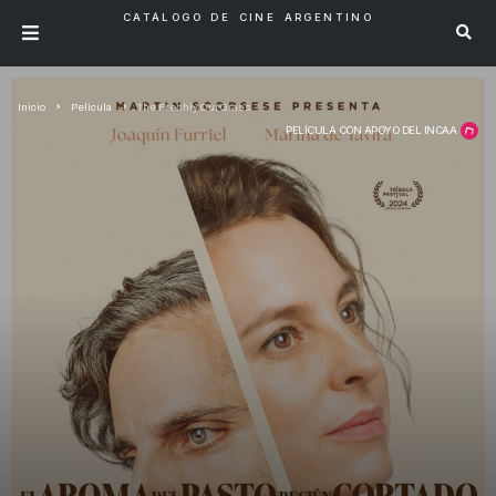
CATÁLOGO DE CINE ARGENTINO
Inicio
Pelicula
The Freshly Cut Grass
PELÍCULA CON APOYO DEL INCAA