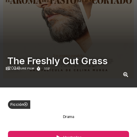
The Freshly Cut Grass
(2024)
FEATURE FILM
112'
Ficción
Drama