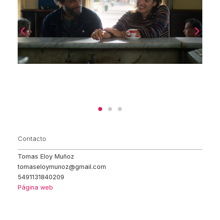
Contacto
Tomas Eloy Muñoz
tomaseloymunoz@gmail.com
5491131840209
Página web