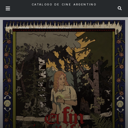
CATÁLOGO DE CINE ARGENTINO
Inicio
Pelicula
The End Justifies the Fears