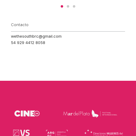
Contacto
wethesouthbrc@gmail.com
54 929 4412 8058