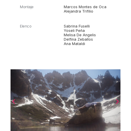
Montaje
Marcos Montes de Oca
Alejandra Trifilio
Elenco
Sabrina Fuselli
Yoseli Peña
Melisa De Angelis
Delfina Zeballos
Ana Mataldi