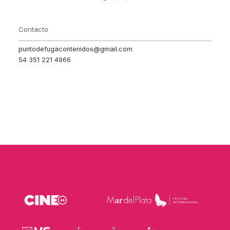
Contacto
puntodefugacontenidos@gmail.com
54 351 221 4966