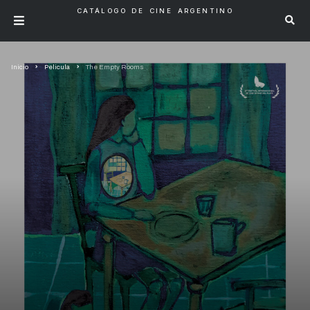
CATÁLOGO DE CINE ARGENTINO
Inicio
Pelicula
The Empty Rooms