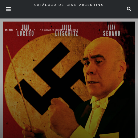
CATÁLOGO DE CINE ARGENTINO
Inicio
Pelicula
The Cowardice of the Traitors