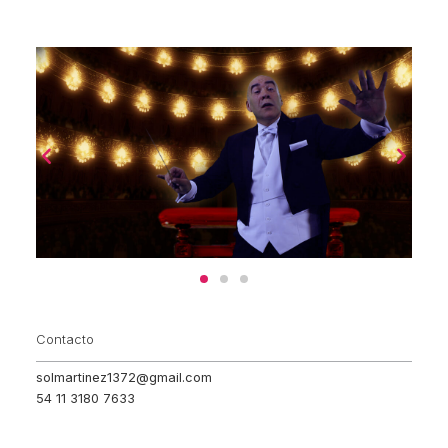
Contacto
solmartinez1372@gmail.com
54 11 3180 7633