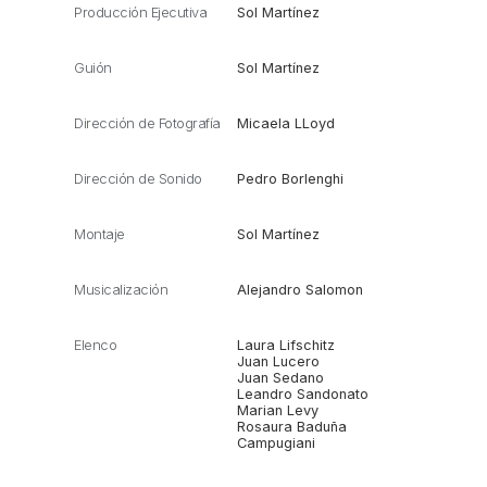
Producción Ejecutiva
Sol Martínez
Guión
Sol Martínez
Dirección de Fotografía
Micaela LLoyd
Dirección de Sonido
Pedro Borlenghi
Montaje
Sol Martínez
Musicalización
Alejandro Salomon
Elenco
Laura Lifschitz
Juan Lucero
Juan Sedano
Leandro Sandonato
Marian Levy
Rosaura Baduña
Campugiani