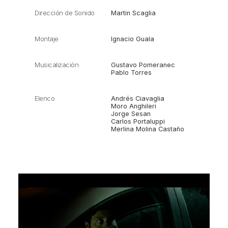
Dirección de Sonido
Martin Scaglia
Montaje
Ignacio Guala
Musicalización
Gustavo Pomeranec
Pablo Torres
Elenco
Andrés Ciavaglia
Moro Anghileri
Jorge Sesan
Carlos Portaluppi
Merlina Molina Castaño