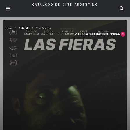
CATÁLOGO DE CINE ARGENTINO
Inicio
Pelicula
The Beasts
PELÍCULA CON APOYO DEL INCAA