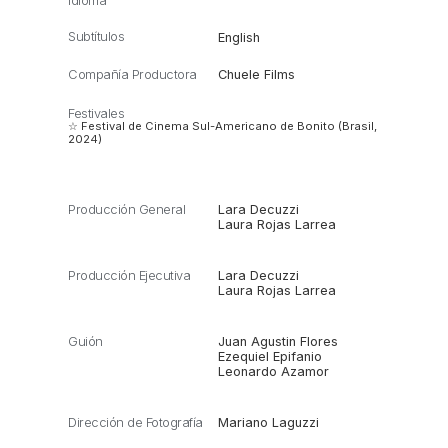
Idioma
Subtítulos
English
Compañía Productora
Chuele Films
Festivales
☆ Festival de Cinema Sul-Americano de Bonito (Brasil,
2024)
Producción General
Lara Decuzzi
Laura Rojas Larrea
Producción Ejecutiva
Lara Decuzzi
Laura Rojas Larrea
Guión
Juan Agustin Flores
Ezequiel Epifanio
Leonardo Azamor
Dirección de Fotografía
Mariano Laguzzi