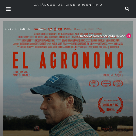
CATÁLOGO DE CINE ARGENTINO
Inicio
Pelicula
The Agronomist
PELÍCULA CON APOYO DEL INCAA