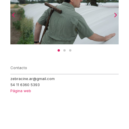
Contacto
zebracine.ar@gmail.com
54 11 6360 5393
Página web