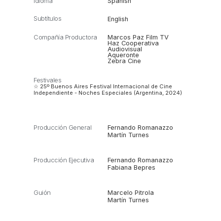
Idioma
Spanish
Subtítulos
English
Compañía Productora
Marcos Paz Film TV
Haz Cooperativa
Audiovisual
Aqueronte
Zebra Cine
Festivales
☆ 25º Buenos Aires Festival Internacional de Cine
Independiente - Noches Especiales (Argentina, 2024)
Producción General
Fernando Romanazzo
Martín Turnes
Producción Ejecutiva
Fernando Romanazzo
Fabiana Bepres
Guión
Marcelo Pitrola
Martín Turnes