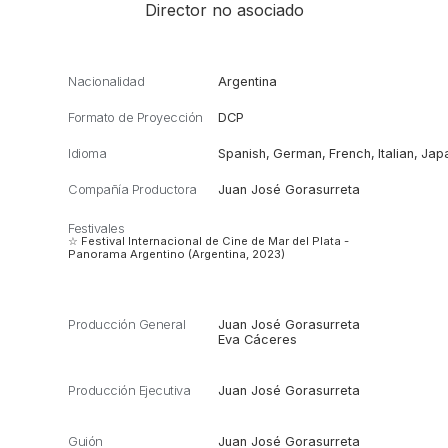
Director no asociado
Nacionalidad
Argentina
Formato de Proyección
DCP
Idioma
Spanish
,
German
,
French
,
Italian
,
Jap
Compañía Productora
Juan José Gorasurreta
Festivales
☆ Festival Internacional de Cine de Mar del Plata -
Panorama Argentino (Argentina, 2023)
Producción General
Juan José Gorasurreta
Eva Cáceres
Producción Ejecutiva
Juan José Gorasurreta
Guión
Juan José Gorasurreta