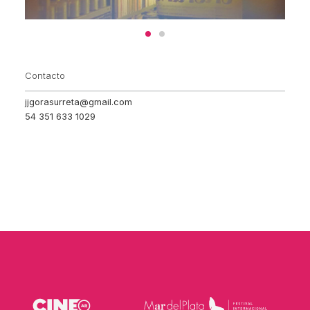
Contacto
jjgorasurreta@gmail.com
54 351 633 1029