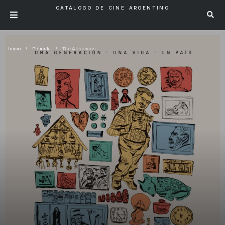
CATÁLOGO DE CINE ARGENTINO
Inicio
Pelicula
The Absences