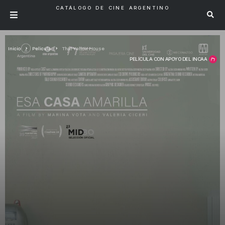
CATÁLOGO DE CINE ARGENTINO
Inicio
Pelicula
That Yellow House
PELÍCULA CON APOYO DEL INCAA