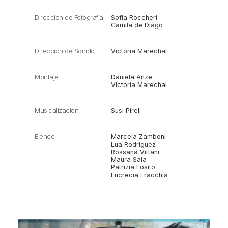
Dirección de Fotografía
Sofia Roccheri
Camila de Diago
Dirección de Sonido
Victoria Marechal
Montaje
Daniela Anze
Victoria Marechal
Musicalización
Susi Pireli
Elenco
Marcela Zamboni
Lua Rodriguez
Rossana Vittani
Maura Sala
Patrizia Losito
Lucrecia Fracchia