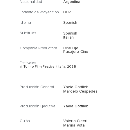
Nacionalidad
Argentina
Formato de Proyección
DCP
Idioma
Spanish
Subtítulos
Spanish
Italian
Compañía Productora
Cine Ojo
Pasajera Cine
Festivales
☆ Torino Film Festival (Italia, 2021)
Producción General
Yaela Gottlieb
Marcelo Cespedes
Producción Ejecutiva
Yaela Gottlieb
Guión
Valeria Ciceri
Marina Vota