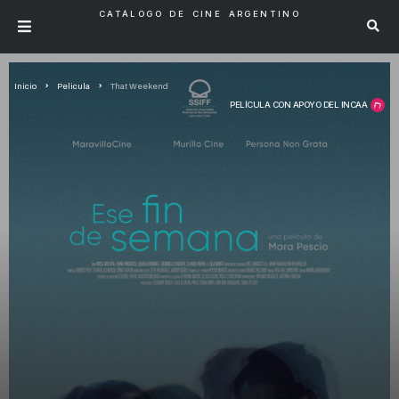
CATÁLOGO DE CINE ARGENTINO
Inicio
Pelicula
That Weekend
PELÍCULA CON APOYO DEL INCAA