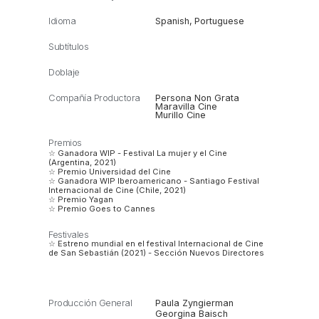
Idioma
Spanish
,
Portuguese
Subtítulos
Doblaje
Compañía Productora
Persona Non Grata
Maravilla Cine
Murillo Cine
Premios
☆ Ganadora WIP - Festival La mujer y el Cine
(Argentina, 2021)
☆ Premio Universidad del Cine
☆ Ganadora WIP Iberoamericano - Santiago Festival
Internacional de Cine (Chile, 2021)
☆ Premio Yagan
☆ Premio Goes to Cannes
Festivales
☆ Estreno mundial en el festival Internacional de Cine
de San Sebastián (2021) - Sección Nuevos Directores
Producción General
Paula Zyngierman
Georgina Baisch