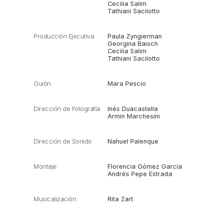
Cecilia Salim
Tathiani Sacilotto
Producción Ejecutiva
Paula Zyngierman
Georgina Baisch
Cecilia Salim
Tathiani Sacilotto
Guión
Mara Pescio
Dirección de Fotografía
Inés Duacastella
Armin Marchesini
Dirección de Sonido
Nahuel Palenque
Montaje
Florencia Gómez García
Andrés Pepe Estrada
Musicalización
Rita Zart