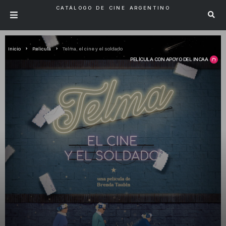
CATÁLOGO DE CINE ARGENTINO
Inicio
Pelicula
Telma, el cine y el soldado
PELÍCULA CON APOYO DEL INCAA