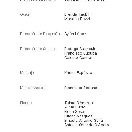
Guión
Brenda Taubin
Mariano Pozzi
Dirección de Fotografía
Aylén López
Dirección de Sonido
Rodrigo Stambuk
Francisco Buduba
Celeste Contratti
Montaje
Karina Expósito
Musicalización
Francisco Seoane
Elenco
Telma D’Andrea
Alicia Rubio
Elena Sosa
Liliana Vazquez
Ernesto Antonio Gulla
Antonio Orlando D'Abato