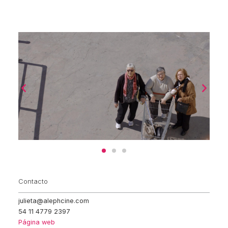
Contacto
julieta@alephcine.com
54 11 4779 2397
Página web