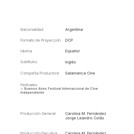
Nacionalidad
Argentina
Formato de Proyección
DCP
Idioma
Español
Subtítulos
Inglés
Compañía Productora
Salamanca Cine
Festivales
☆ Buenos Aires Festival Internacional de Cine
Independiente
Producción General
Carolina M. Fernández
Jorge Leandro Colás
Producción Ejecutiva
Carolina M. Fernández