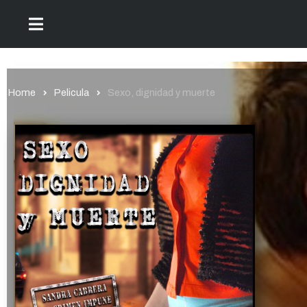
Home
Pelicula
Sexo, dignidad y muerte