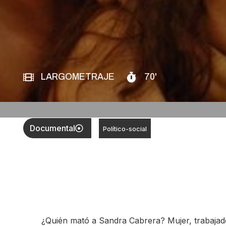
LARGOMETRAJE
70'
Documental
Político-social
¿Quién mató a Sandra Cabrera? Mujer, trabajado