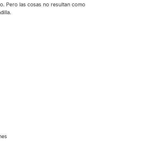
eño. Pero las cosas no resultan como
illa.
nes