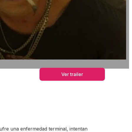
Ver trailer
sufre una enfermedad terminal, intentan