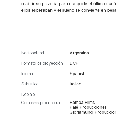
reabrir su pizzería para cumplirle el último su
ellos esperaban y el sueño se convierte en pesad
Nacionalidad
Argentina
Formato de proyección
DCP
Idioma
Spanish
Subtítulos
Italian
Doblaje
Pampa Films
Compañía productora
Palé Producciones
Gloriamundi Produccio