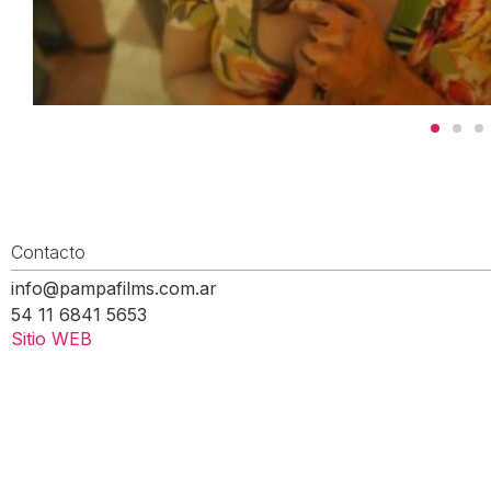
Contacto
info@pampafilms.com.ar
54 11 6841 5653
Sitio WEB