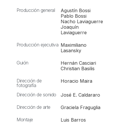
Producción general
Agustín Bossi
Pablo Bossi
Nacho Laviaguerre
Joaquín
Laviaguerre
Producción ejecutiva
Maximiliano
Lasansky
Guión
Hernán Casciari
Christian Basilis
Dirección de
Horacio Maira
fotografía
Dirección de sonido
José E. Caldararo
Dirección de arte
Graciela Fraguglia
Montaje
Luis Barros