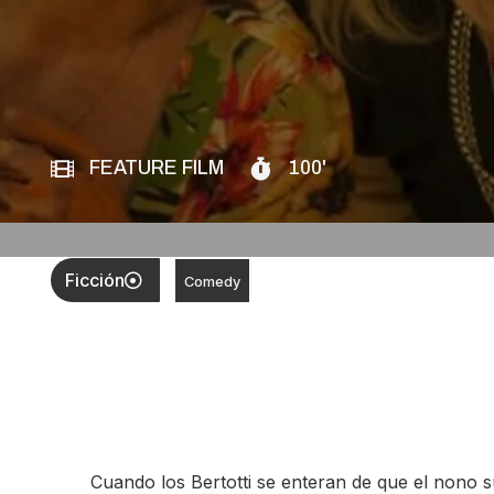
FEATURE FILM
100'
Ficción
Comedy
Cuando los Bertotti se enteran de que el nono 