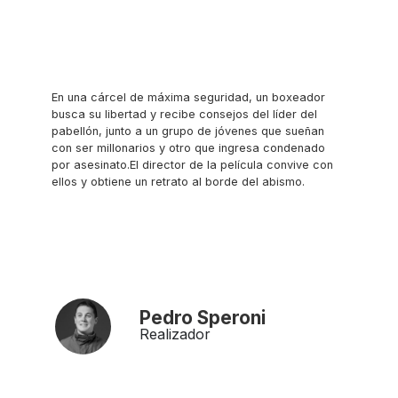
En una cárcel de máxima seguridad, un boxeador
busca su libertad y recibe consejos del líder del
pabellón, junto a un grupo de jóvenes que sueñan
con ser millonarios y otro que ingresa condenado
por asesinato.El director de la película convive con
ellos y obtiene un retrato al borde del abismo.
Pedro Speroni
Realizador