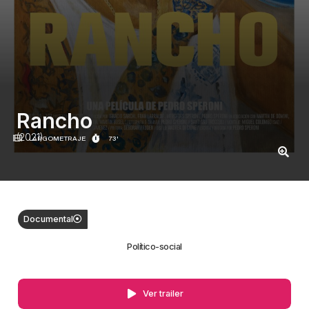
Rancho
(2021)
LARGOMETRAJE
73'
Documental
Político-social
Ver trailer