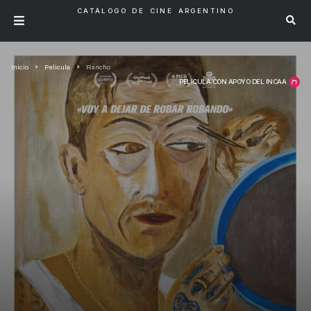
CATÁLOGO DE CINE ARGENTINO
Inicio
Pelicula
Rancho
PELÍCULA CON APOYO DEL INCAA