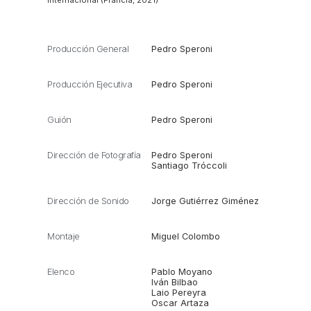
internacional (Francia, 2021)
Producción General
Pedro Speroni
Producción Ejecutiva
Pedro Speroni
Guión
Pedro Speroni
Dirección de Fotografía
Pedro Speroni
Santiago Tróccoli
Dirección de Sonido
Jorge Gutiérrez Giménez
Montaje
Miguel Colombo
Elenco
Pablo Moyano
Iván Bilbao
Laio Pereyra
Oscar Artaza