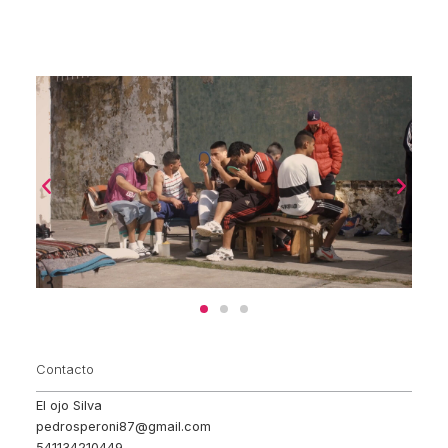
Contacto
El ojo Silva
pedrosperoni87@gmail.com
541134210449