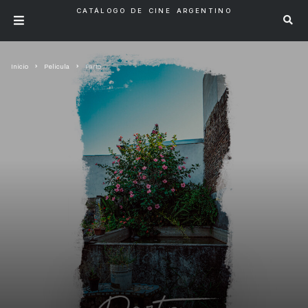
CATÁLOGO DE CINE ARGENTINO
Inicio
Pelicula
Parto