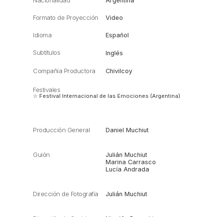
Nacionalidad
Argentina
Formato de Proyección
Video
Idioma
Español
Subtítulos
Inglés
Compañía Productora
Chivilcoy
Festivales
☆ Festival Internacional de las Emociones (Argentina)
Producción General
Daniel Muchiut
Guión
Julián Muchiut
Marina Carrasco
Lucía Andrada
Dirección de Fotografía
Julián Muchiut