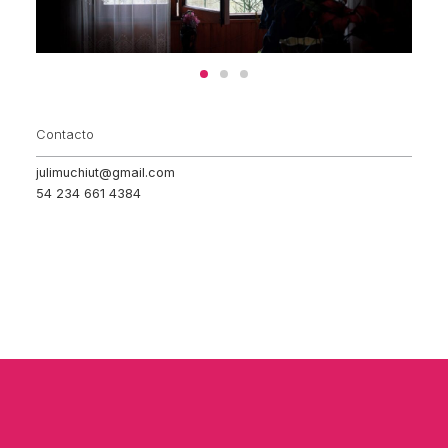
Contacto
julimuchiut@gmail.com
54 234 661 4384