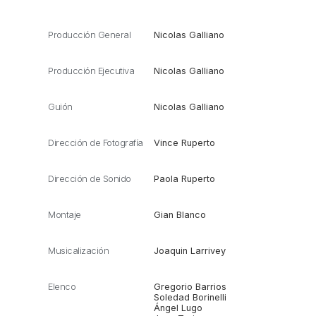
Producción General
Nicolas Galliano
Producción Ejecutiva
Nicolas Galliano
Guión
Nicolas Galliano
Dirección de Fotografía
Vince Ruperto
Dirección de Sonido
Paola Ruperto
Montaje
Gian Blanco
Musicalización
Joaquin Larrivey
Elenco
Gregorio Barrios
Soledad Borinelli
Ángel Lugo