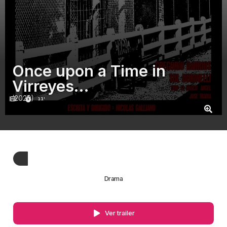
Once upon a Time in
Virreyes…
(2023)
11'
Drama
Ver trailer