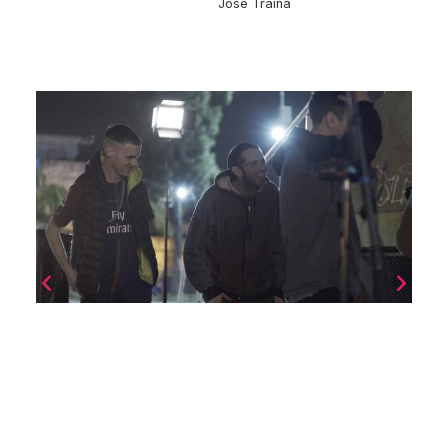
Jose Traina