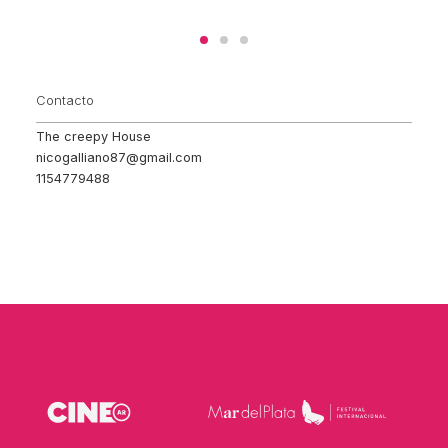
Contacto
The creepy House
nicogalliano87@gmail.com
1154779488