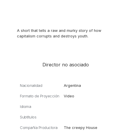
A short that tells a raw and murky story of how
capitalism corrupts and destroys youth.
Director no asociado
Nacionalidad
Argentina
Formato de Proyección
Video
Idioma
Subtítulos
Compañía Productora
The creepy House