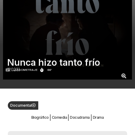
Nunca hizo tanto frío
(2023)
LARGOMETRAJE
66'
Documental
|
|
|
Biográfico
Comedia
Docudrama
Drama