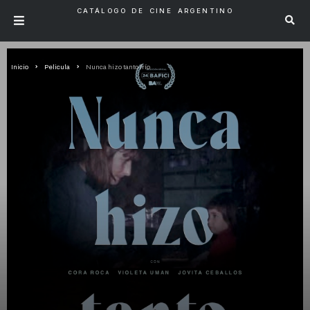
CATÁLOGO DE CINE ARGENTINO
Inicio
Pelicula
Nunca hizo tanto frío