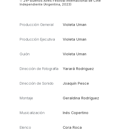
☆ 24º Buenos Aires Festival Internacional de Cine
Independiente (Argentina, 2023)
Producción General
Violeta Uman
Producción Ejecutiva
Violeta Uman
Guión
Violeta Uman
Dirección de Fotografía
Yarará Rodriguez
Dirección de Sonido
Joaquín Pesce
Montaje
Geraldina Rodríguez
Musicalización
Inés Copertino
Elenco
Cora Roca