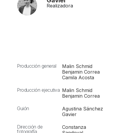
Gavier
Realizadora
Producción general
Malin Schmid
Benjamin Correa
Camila Acosta
Producción ejecutiva
Malin Schmid
Benjamin Correa
Guión
Agustina Sánchez
Gavier
Dirección de
Constanza
fotografía
Sandoval