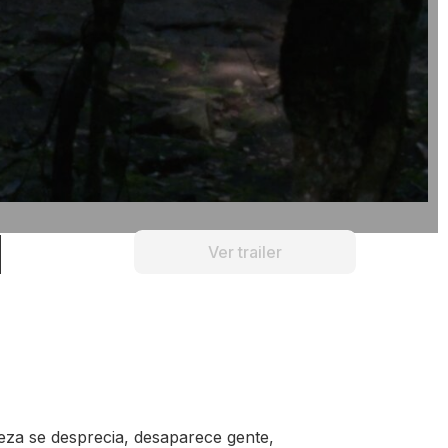
Ver trailer
leza se desprecia, desaparece gente,