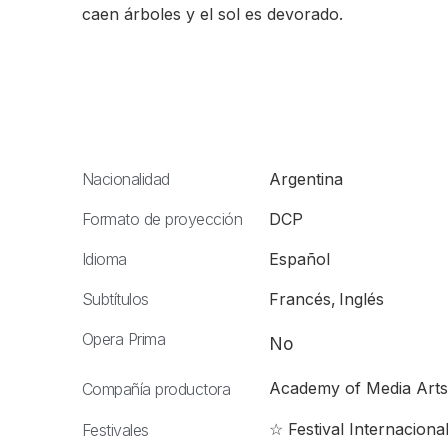
caen árboles y el sol es devorado.
Nacionalidad
Argentina
Formato de proyección
DCP
Idioma
Español
Subtítulos
Francés
,
Inglés
Opera Prima
No
Academy of Media Art
Compañía productora
☆ Festival Internacion
Festivales