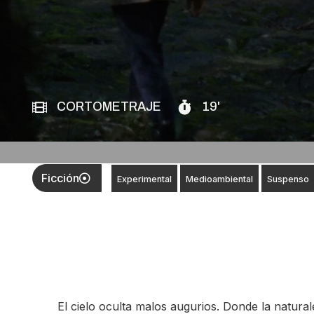
CORTOMETRAJE
19'
Ficción
Experimental
Medioambiental
Suspenso
El cielo oculta malos augurios. Donde la natura