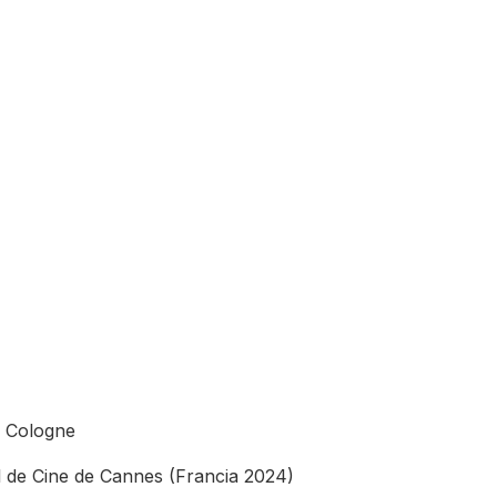
s Cologne
al de Cine de Cannes (Francia 2024)