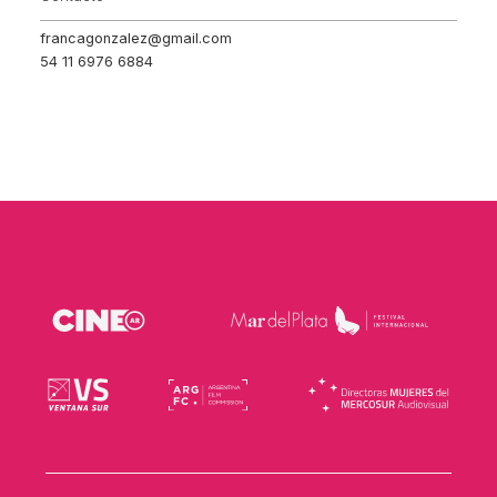
francagonzalez@gmail.com
54 11 6976 6884