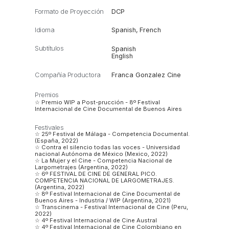
Formato de Proyección
DCP
Idioma
Spanish
,
French
Subtítulos
Spanish
English
Compañía Productora
Franca Gonzalez Cine
Premios
☆ Premio WIP a Post-prucción - 8º Festival
Internacional de Cine Documental de Buenos Aires
Festivales
☆ 25º Festival de Málaga - Competencia Documental.
(España, 2022)
☆ Contra el silencio todas las voces - Universidad
nacional Autónoma de México (Mexico, 2022)
☆ La Mujer y el Cine - Competencia Nacional de
Largometrajes (Argentina, 2022)
☆ 6º FESTIVAL DE CINE DE GENERAL PICO.
COMPETENCIA NACIONAL DE LARGOMETRAJES.
(Argentina, 2022)
☆ 8º Festival Internacional de Cine Documental de
Buenos Aires - Industria / WIP (Argentina, 2021)
☆ Transcinema - Festival Internacional de Cine (Peru,
2022)
☆ 4º Festival Internacional de Cine Austral
☆ 4º Festival Internacional de Cine Colombiano en