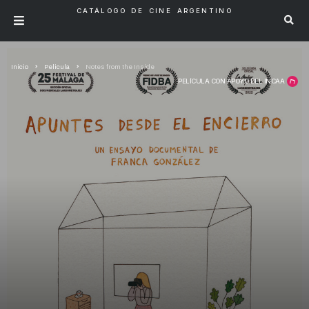
CATÁLOGO DE CINE ARGENTINO
Inicio
Pelicula
Notes from the Inside
PELÍCULA CON APOYO DEL INCAA