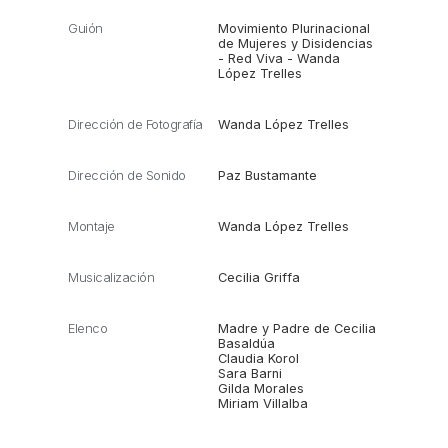
Guión
Movimiento Plurinacional
de Mujeres y Disidencias
- Red Viva - Wanda
López Trelles
Dirección de Fotografía
Wanda López Trelles
Dirección de Sonido
Paz Bustamante
Montaje
Wanda López Trelles
Musicalización
Cecilia Griffa
Elenco
Madre y Padre de Cecilia
Basaldúa
Claudia Korol
Sara Barni
Gilda Morales
Miriam Villalba