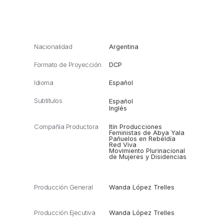
Nacionalidad
Argentina
Formato de Proyección
DCP
Idioma
Español
Subtítulos
Español
Inglés
Compañía Productora
Itín Producciones
Feministas de Abya Yala
Pañuelos en Rebeldía
Red Viva
Movimiento Plurinacional
de Mujeres y Disidencias
Producción General
Wanda López Trelles
Producción Ejecutiva
Wanda López Trelles