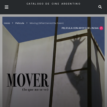
CATÁLOGO DE CINE ARGENTINO
Inicio
Pelicula
Moving (What Cannot Be Seen)
PELÍCULA CON APOYO DEL INCAA