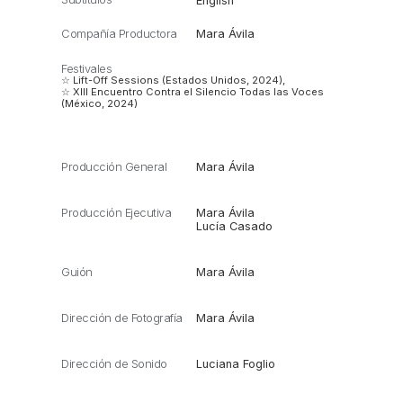
English
Compañía Productora
Mara Ávila
Festivales
☆ Lift-Off Sessions (Estados Unidos, 2024),
☆ XIII Encuentro Contra el Silencio Todas las Voces
(México, 2024)
Producción General
Mara Ávila
Producción Ejecutiva
Mara Ávila
Lucía Casado
Guión
Mara Ávila
Dirección de Fotografía
Mara Ávila
Dirección de Sonido
Luciana Foglio