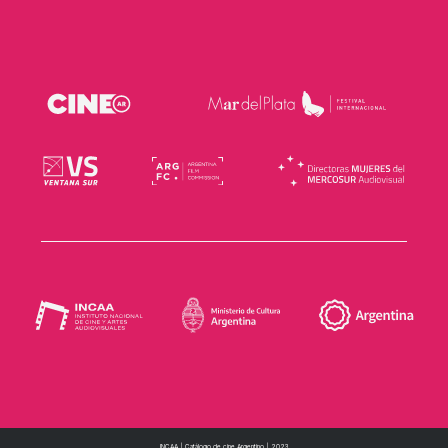
INCAA | Catálogo de cine Argentino | 2023