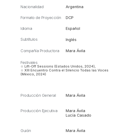
Nacionalidad
Argentina
Formato de Proyección
DCP
Idioma
Español
Subtítulos
Inglés
Compañía Productora
Mara Ávila
Festivales
☆ Lift-Off Sessions (Estados Unidos, 2024),
☆ XIII Encuentro Contra el Silencio Todas las Voces
(México, 2024)
Producción General
Mara Ávila
Producción Ejecutiva
Mara Ávila
Lucía Casado
Guión
Mara Ávila