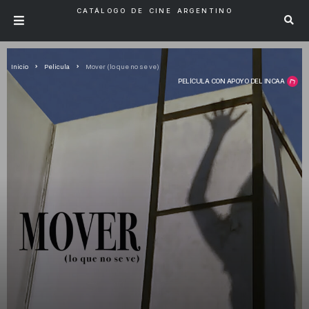
CATÁLOGO DE CINE ARGENTINO
Inicio
Pelicula
Mover (lo que no se ve)
PELÍCULA CON APOYO DEL INCAA