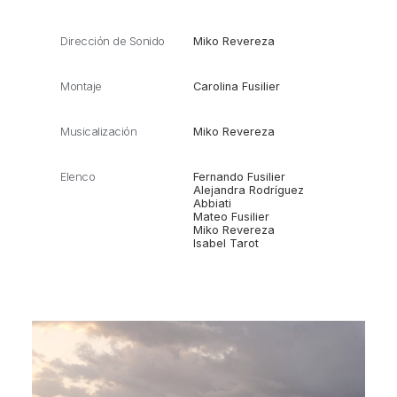
Dirección de Sonido
Miko Revereza
Montaje
Carolina Fusilier
Musicalización
Miko Revereza
Elenco
Fernando Fusilier
Alejandra Rodríguez
Abbiati
Mateo Fusilier
Miko Revereza
Isabel Tarot