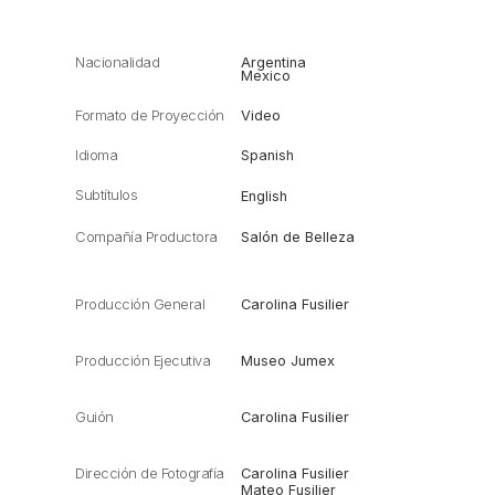
Nacionalidad
Argentina
Mexico
Formato de Proyección
Video
Idioma
Spanish
Subtítulos
English
Compañía Productora
Salón de Belleza
Producción General
Carolina Fusilier
Producción Ejecutiva
Museo Jumex
Guión
Carolina Fusilier
Dirección de Fotografía
Carolina Fusilier
Mateo Fusilier