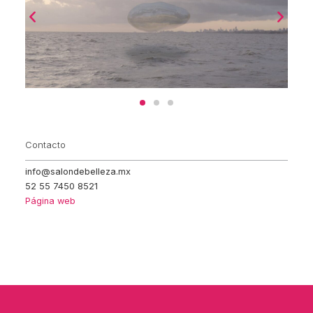
Contacto
info@salondebelleza.mx
52 55 7450 8521
Página web