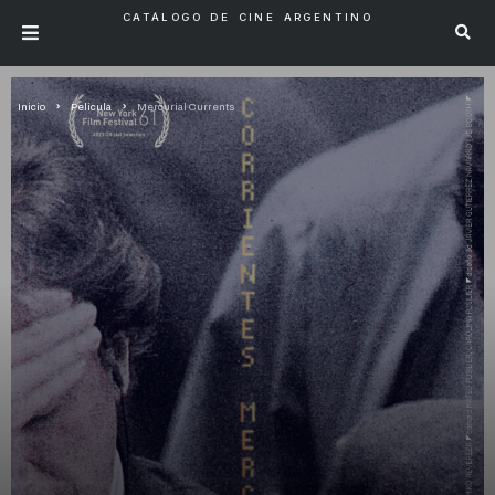
CATÁLOGO DE CINE ARGENTINO
Inicio
Pelicula
Mercurial Currents