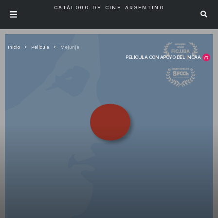
CATÁLOGO DE CINE ARGENTINO
Inicio
Pelicula
Mejunje
PELÍCULA CON APOYO DEL INCAA