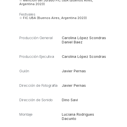
☆ Mención del Jurado FIC.UBA (Buenos Aires,
Argentina 2023)
Festivales
☆ FIC.UBA (Buenos Aires, Argentina 2023)
Producción General
Carolina López Scondras
Daniel Baez
Producción Ejecutiva
Carolina López Scondras
Guión
Javier Pernas
Dirección de Fotografía
Javier Pernas
Dirección de Sonido
Dino Savi
Montaje
Luciana Rodrigues
Dacunto