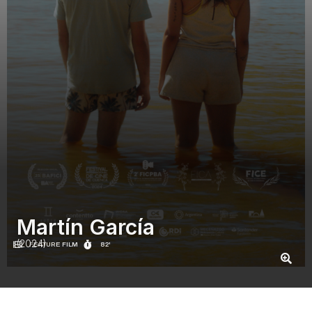
Martín García
(2024)
FEATURE FILM
82'