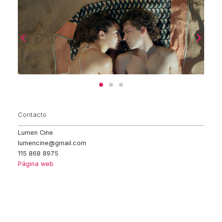
Contacto
Lumen Cine
lumencine@gmail.com
115 868 8975
Página web