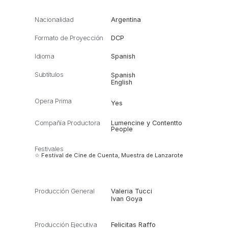
Nacionalidad
Argentina
Formato de Proyección
DCP
Idioma
Spanish
Subtítulos
Spanish
English
Opera Prima
Yes
Compañía Productora
Lumencine y Contentto
People
Festivales
☆ Festival de Cine de Cuenta, Muestra de Lanzarote
Producción General
Valeria Tucci
Ivan Goya
Producción Ejecutiva
Felicitas Raffo