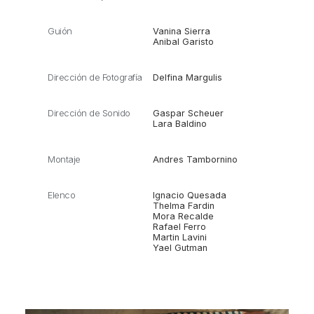
Guión
Vanina Sierra
Anibal Garisto
Dirección de Fotografía
Delfina Margulis
Dirección de Sonido
Gaspar Scheuer
Lara Baldino
Montaje
Andres Tambornino
Elenco
Ignacio Quesada
Thelma Fardin
Mora Recalde
Rafael Ferro
Martin Lavini
Yael Gutman