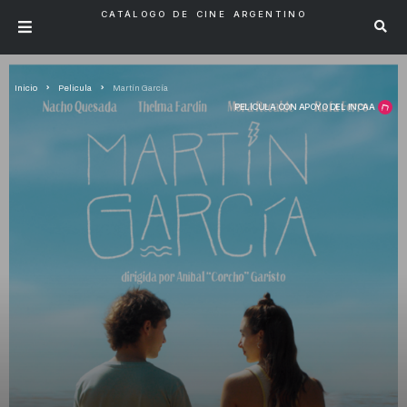
CATÁLOGO DE CINE ARGENTINO
Inicio
Pelicula
Martín García
PELÍCULA CON APOYO DEL INCAA