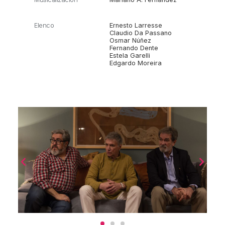
Elenco
Ernesto Larresse
Claudio Da Passano
Osmar Núñez
Fernando Dente
Estela Garelli
Edgardo Moreira