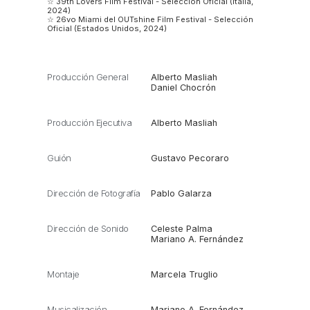
☆ 39th Lovers Film Festival - Selección Oficial (Italia,
2024)
☆ 26vo Miami del OUTshine Film Festival - Selección
Oficial (Estados Unidos, 2024)
Producción General
Alberto Masliah
Daniel Chocrón
Producción Ejecutiva
Alberto Masliah
Guión
Gustavo Pecoraro
Dirección de Fotografía
Pablo Galarza
Dirección de Sonido
Celeste Palma
Mariano A. Fernández
Montaje
Marcela Truglio
Musicalización
Mariano A. Fernández