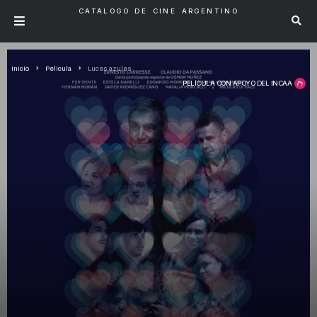
CATÁLOGO DE CINE ARGENTINO
Inicio
Pelicula
Luces azules
PELÍCULA CON APOYO DEL INCAA