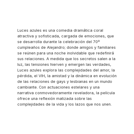
Luces azules es una comedia dramática coral
atractiva y sofisticada, cargada de emociones, que
se desarrolla durante la celebración del 70º
cumpleaños de Alejandro; donde amigos y familiares
se reúnen para una noche inolvidable que redefinirá
sus relaciones. A medida que los secretos salen a la
luz, las tensiones hierven y emergen las verdades,
Luces azules explora las complejidades del amor, la
pérdida, el VIH, la amistad y la dinámica en evolución
de las relaciones de gays y lesbianas en un mundo
cambiante. Con actuaciones estelares y una
narrativa conmovedoramente reveladora, la película
ofrece una reflexión matizada sobre las
complejidades de la vida y los lazos que nos unen.