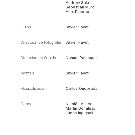
Andrew Sala
Sebastián Muro
Alex Piperno
Guión
Javier Favot
Dirección de Fotografía
Javier Favot
Dirección de Sonido
Nahuel Palenque
Montaje
Javier Favot
Musicalización
Carlos Quebrada
Elenco
Nicolás Antico
Martín Donalisio
Lucas Ingignoli