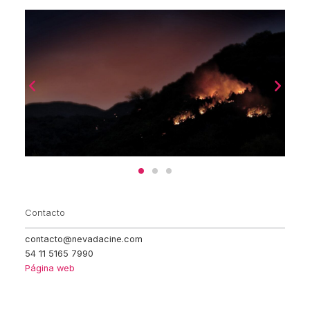
Contacto
contacto@nevadacine.com
54 11 5165 7990
Página web