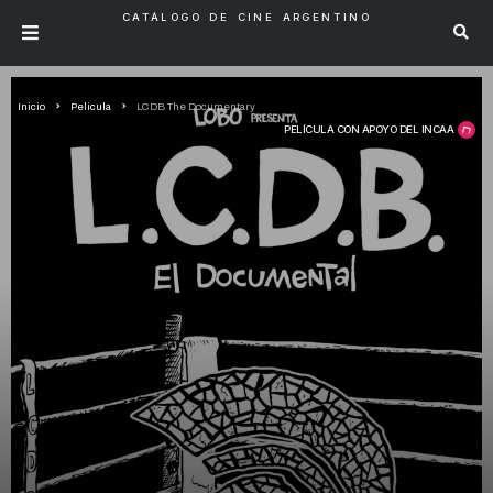
CATÁLOGO DE CINE ARGENTINO
Inicio
Pelicula
LCDB The Documentary
PELÍCULA CON APOYO DEL INCAA