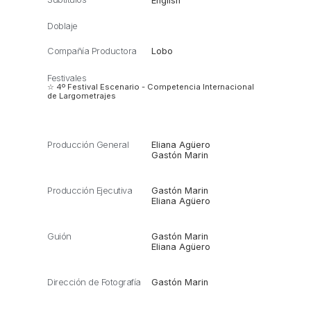
English
Doblaje
Compañía Productora
Lobo
Festivales
☆ 4º Festival Escenario - Competencia Internacional
de Largometrajes
Producción General
Eliana Agüero
Gastón Marin
Producción Ejecutiva
Gastón Marin
Eliana Agüero
Guión
Gastón Marin
Eliana Agüero
Dirección de Fotografía
Gastón Marin