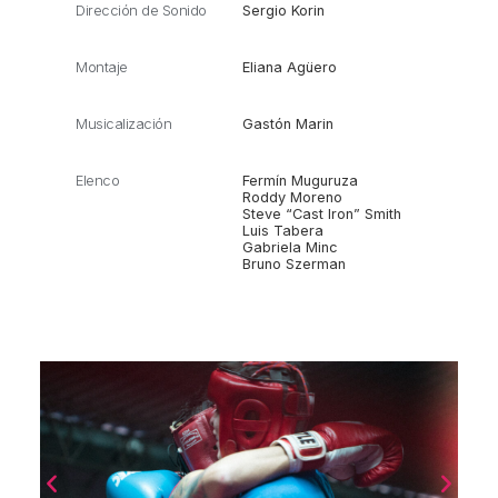
Dirección de Sonido
Sergio Korin
Montaje
Eliana Agüero
Musicalización
Gastón Marin
Elenco
Fermín Muguruza
Roddy Moreno
Steve “Cast Iron” Smith
Luis Tabera
Gabriela Minc
Bruno Szerman