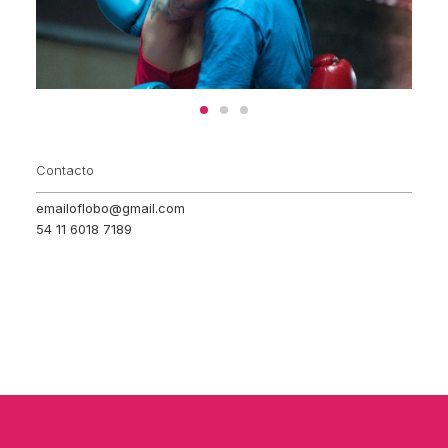
Contacto
emailoflobo@gmail.com
54 11 6018 7189