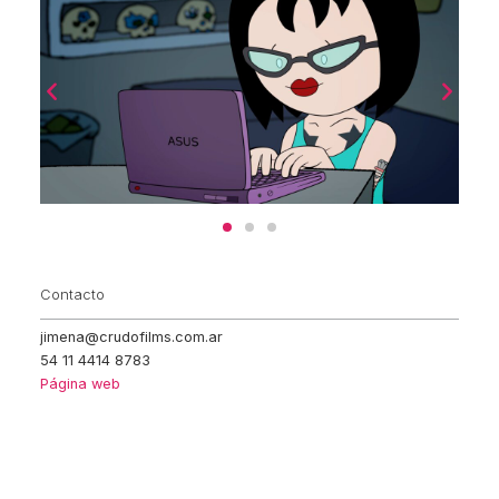
Contacto
jimena@crudofilms.com.ar
54 11 4414 8783
Página web