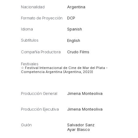
Nacionalidad
Argentina
Formato de Proyección
DCP
Idioma
Spanish
Subtítulos
English
Compañía Productora
Crudo Films
Festivales
☆ Festival Internacional de Cine de Mar del Plata -
Competencia Argentina (Argentina, 2023)
Producción General
Jimena Monteoliva
Producción Ejecutiva
Jimena Monteoliva
Guión
Salvador Sanz
Ayar Blasco