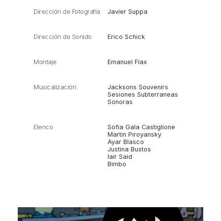
Dirección de Fotografía
Javier Suppa
Dirección de Sonido
Erico Schick
Montaje
Emanuel Flax
Musicalización
Jacksons Souvenirs
Sesiones Subterraneas
Sonoras
Elenco
Sofia Gala Castiglione
Martin Piroyansky
Ayar Blasco
Justina Bustos
Iair Said
Bimbo