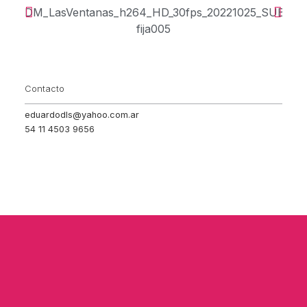
Contacto
eduardodls@yahoo.com.ar
54 11 4503 9656