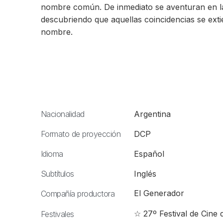
nombre común. De inmediato se aventuran en la
descubriendo que aquellas coincidencias se exti
nombre.
Nacionalidad
Argentina
Formato de proyección
DCP
Idioma
Español
Subtítulos
Inglés
El Generador
Compañía productora
☆ 27º Festival de Cine
Festivales