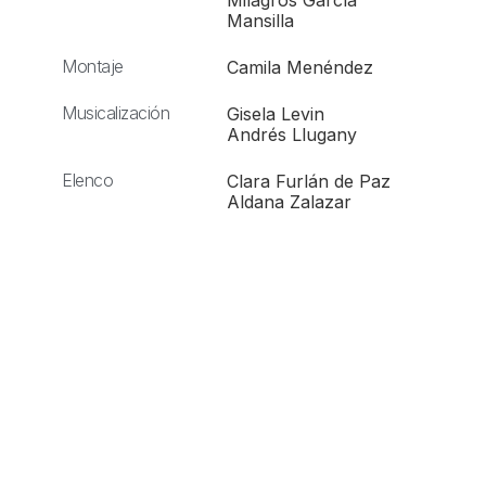
Milagros García
Mansilla
Montaje
Camila Menéndez
Musicalización
Gisela Levin
Andrés Llugany
Elenco
Clara Furlán de Paz
Aldana Zalazar