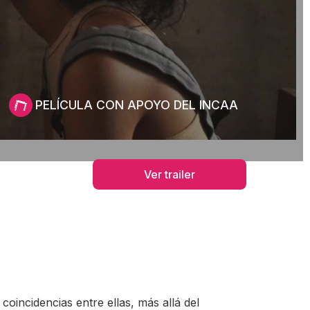
PELÍCULA CON APOYO DEL INCAA
Ver trailer
oincidencias entre ellas, más allá del