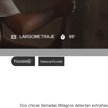
LARGOMETRAJE
96'
Ficción
Ciencia Ficción
Dos chicas llamadas Milagros detectan extrañas c