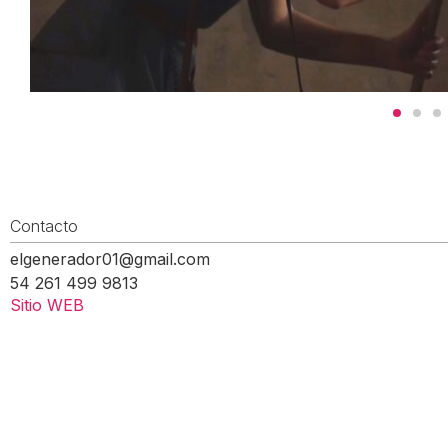
Contacto
elgenerador01@gmail.com
54 261 499 9813
Sitio WEB