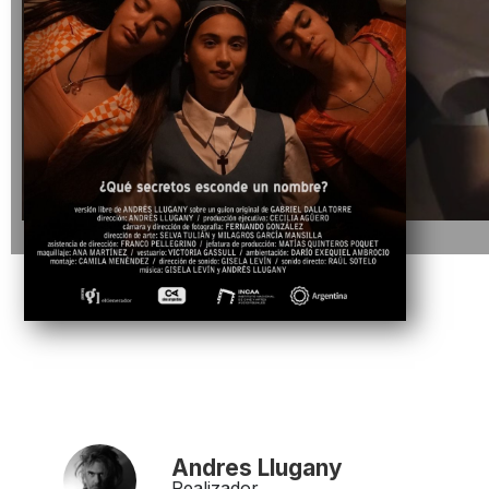
Andres Llugany
Realizador