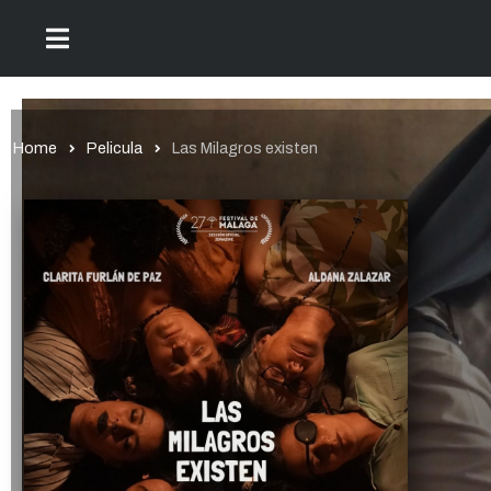
Home
Pelicula
Las Milagros existen