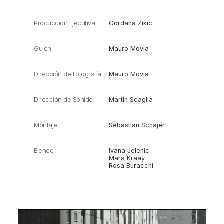
Producción Ejecutiva
Gordana Zikic
Guión
Mauro Movia
Dirección de Fotografía
Mauro Movia
Dirección de Sonido
Martin Scaglia
Montaje
Sebastian Schajer
Elenco
Ivana Jelenic
Mara Kraay
Rosa Buracchi