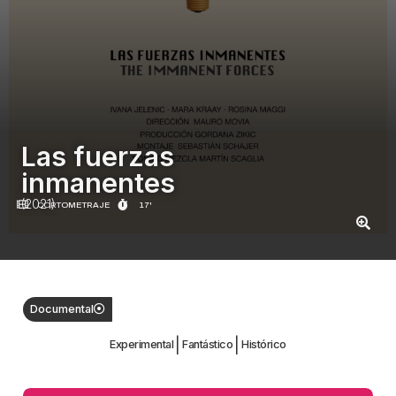
Las fuerzas
inmanentes
(2021)
CORTOMETRAJE
17'
Documental
|
|
Experimental
Fantástico
Histórico