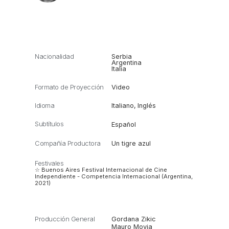
Nacionalidad
Serbia
Argentina
Italia
Formato de Proyección
Video
Idioma
Italiano
,
Inglés
Subtítulos
Español
Compañía Productora
Un tigre azul
Festivales
☆ Buenos Aires Festival Internacional de Cine
Independiente - Competencia Internacional (Argentina,
2021)
Producción General
Gordana Zikic
Mauro Movia