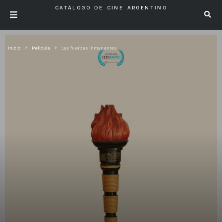
CATÁLOGO DE CINE ARGENTINO
Inicio
Pelicula
Las fuerzas inmanentes