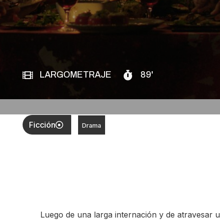
LARGOMETRAJE
89'
Ficción
Drama
Luego de una larga internación y de atravesar 