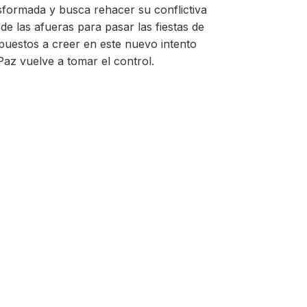
sformada y busca rehacer su conflictiva
de las afueras para pasar las fiestas de
spuestos a creer en este nuevo intento
Paz vuelve a tomar el control.