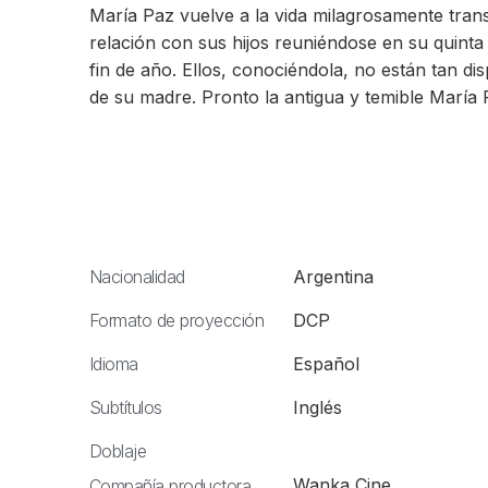
María Paz vuelve a la vida milagrosamente tran
relación con sus hijos reuniéndose en su quinta 
fin de año. Ellos, conociéndola, no están tan di
de su madre. Pronto la antigua y temible María 
Nacionalidad
Argentina
Formato de proyección
DCP
Idioma
Español
Subtítulos
Inglés
Doblaje
Wanka Cine
Compañía productora