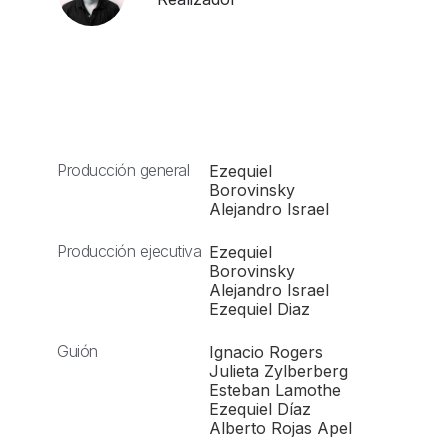
Producción general
Ezequiel
Borovinsky
Alejandro Israel
Producción ejecutiva
Ezequiel
Borovinsky
Alejandro Israel
Ezequiel Diaz
Guión
Ignacio Rogers
Julieta Zylberberg
Esteban Lamothe
Ezequiel Díaz
Alberto Rojas Apel