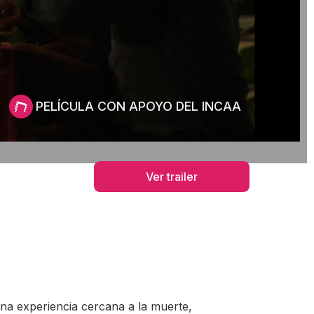
PELÍCULA CON APOYO DEL INCAA
Ver trailer
una experiencia cercana a la muerte,