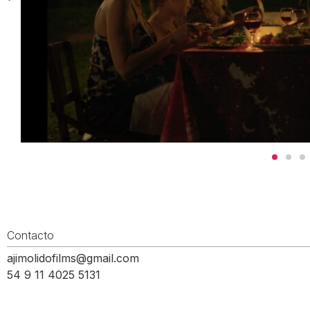
Contacto
ajimolidofilms@gmail.com
54 9 11 4025 5131