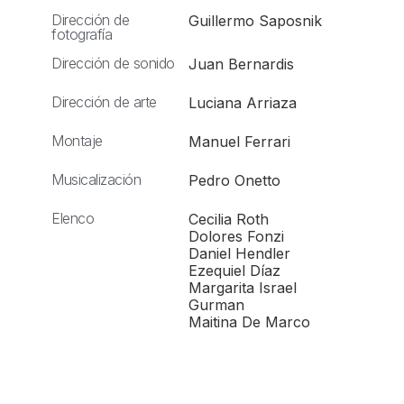
Dirección de
Guillermo Saposnik
fotografía
Dirección de sonido
Juan Bernardis
Dirección de arte
Luciana Arriaza
Montaje
Manuel Ferrari
Musicalización
Pedro Onetto
Elenco
Cecilia Roth
Dolores Fonzi
Daniel Hendler
Ezequiel Díaz
Margarita Israel
Gurman
Maitina De Marco