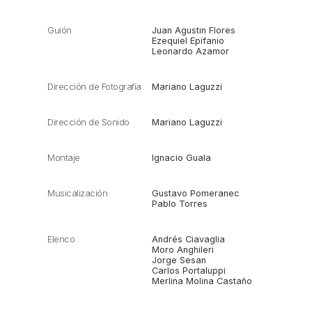
Guión
Juan Agustin Flores
Ezequiel Epifanio
Leonardo Azamor
Dirección de Fotografía
Mariano Laguzzi
Dirección de Sonido
Mariano Laguzzi
Montaje
Ignacio Guala
Musicalización
Gustavo Pomeranec
Pablo Torres
Elenco
Andrés Ciavaglia
Moro Anghileri
Jorge Sesan
Carlos Portaluppi
Merlina Molina Castaño