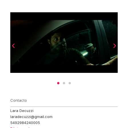
Contacto
Lara Decuzzi
laradecuzzi@gmail.com
5492984240005