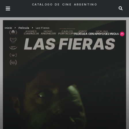
CATÁLOGO DE CINE ARGENTINO
Inicio
Pelicula
Las Fieras
PELÍCULA CON APOYO DEL INCAA