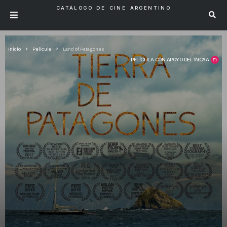
CATÁLOGO DE CINE ARGENTINO
Inicio
Pelicula
Land of Patagones
PELÍCULA CON APOYO DEL INCAA