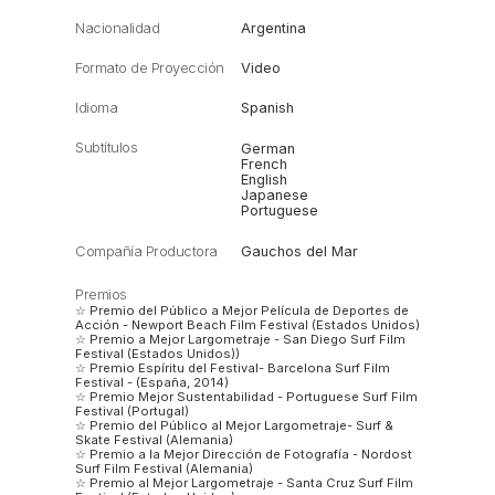
Nacionalidad
Argentina
Formato de Proyección
Video
Idioma
Spanish
Subtítulos
German
French
English
Japanese
Portuguese
Compañía Productora
Gauchos del Mar
Premios
☆ Premio del Público a Mejor Película de Deportes de
Acción - Newport Beach Film Festival (Estados Unidos)
☆ Premio a Mejor Largometraje - San Diego Surf Film
Festival (Estados Unidos))
☆ Premio Espíritu del Festival- Barcelona Surf Film
Festival - (España, 2014)
☆ Premio Mejor Sustentabilidad - Portuguese Surf Film
Festival (Portugal)
☆ Premio del Público al Mejor Largometraje- Surf &
Skate Festival (Alemania)
☆ Premio a la Mejor Dirección de Fotografía - Nordost
Surf Film Festival (Alemania)
☆ Premio al Mejor Largometraje - Santa Cruz Surf Film