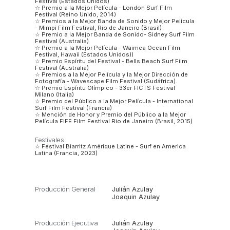
Festival (Estados Unidos)
☆ Premio a la Mejor Película - London Surf Film
Festival (Reino Unido, 2014)
☆ Premios a la Mejor Banda de Sonido y Mejor Película
- Mimpi Film Festival, Rio de Janeiro (Brasil)
☆ Premio a la Mejor Banda de Sonido- Sidney Surf Film
Festival (Australia)
☆ Premio a la Mejor Película - Waimea Ocean Film
Festival, Hawaii (Estados Unidos))
☆ Premio Espíritu del Festival - Bells Beach Surf Film
Festival (Australia)
☆ Premios a la Mejor Película y la Mejor Dirección de
Fotografía - Wavescape Film Festival (Sudáfrica).
☆ Premio Espíritu Olímpico - 33er FICTS Festival
Milano (Italia)
☆ Premio del Público a la Mejor Película - International
Surf Film Festival (Francia)
☆ Mención de Honor y Premio del Público a la Mejor
Película FIFE Film Festival Rio de Janeiro (Brasil, 2015)
Festivales
☆ Festival Biarritz Amérique Latine - Surf en America
Latina (Francia, 2023)
Producción General
Julián Azulay
Joaquin Azulay
Producción Ejecutiva
Julián Azulay