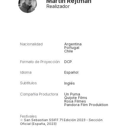
Martin Rejtman
Realizador
Nacionalidad
Argentina
Portugal
Chile
Formato de Proyección
DCP
Idioma
Español
Subtítulos
Inglés
Compañía Productora
Un Puma
Quijote Films
Rosa Filmes
Pandora Film Produktion
Festivales
☆ San Sebastian SSIFF 71 Edición 2023 - Sección
Oficial (España, 2023)