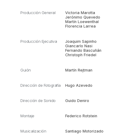
Producción General
Victoria Marotta
Jerónimo Quevedo
Martín Loewenthal
Florencia Larrea
Producción Ejecutiva
Joaquim Sapinho
Giancarlo Nasi
Fernando Bascuñán
Christoph Friedel
Guión
Martín Rejtman
Dirección de Fotografía
Hugo Azevedo
Dirección de Sonido
Guido Deniro
Montaje
Federico Rotstein
Musicalización
Santiago Motorizado