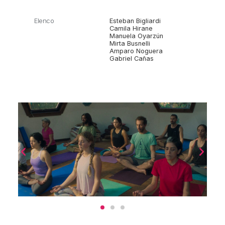
Elenco
Esteban Bigliardi
Camila Hirane
Manuela Oyarzún
Mirta Busnelli
Amparo Noguera
Gabriel Cañas