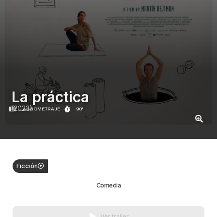
La práctica
(2023)
LARGOMETRAJE
90'
Ficción
Comedia
Ver trailer