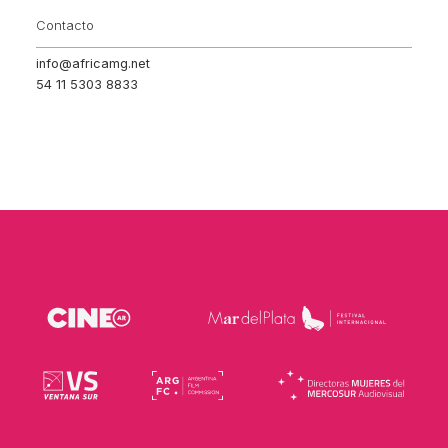
Contacto
info@africamg.net
54 11 5303 8833