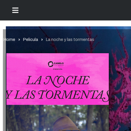
Home
Pelicula
La noche y las tormentas