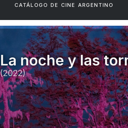
CATÁLOGO DE CINE ARGENTINO
La noche y las to
(2022)