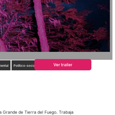
Ver trailer
ental
Político-social
la Grande de Tierra del Fuego. Trabaja