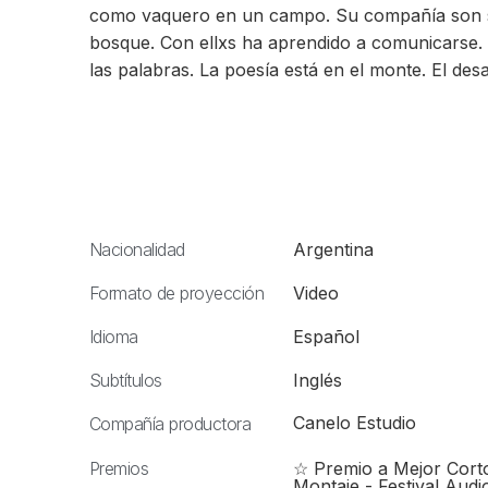
como vaquero en un campo. Su compañía son sus
bosque. Con ellxs ha aprendido a comunicarse. 
las palabras. La poesía está en el monte. El des
Nacionalidad
Argentina
Formato de proyección
Video
Idioma
Español
Subtítulos
Inglés
Canelo Estudio
Compañía productora
Premios
☆ Premio a Mejor Corto
Montaje - Festival Audi