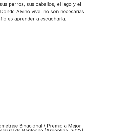
 perros, sus caballos, el lago y el
Donde Alvino vive, no son necesarias
afío es aprender a escucharla.
metraje Binacional / Premio a Mejor
ovisual de Bariloche (Argentina, 2022)