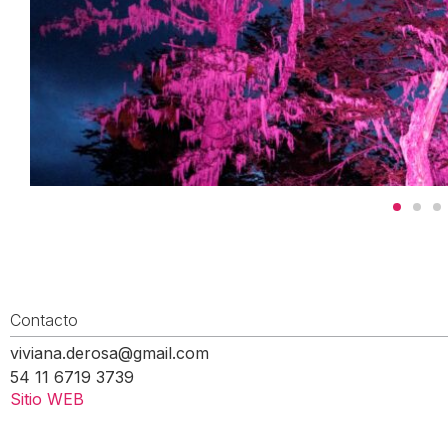
Contacto
viviana.derosa@gmail.com
54 11 6719 3739
Sitio WEB