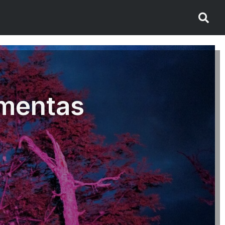
rmentas