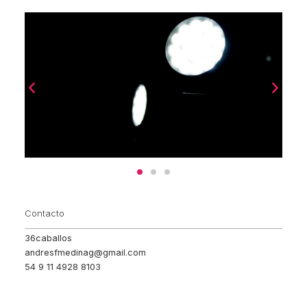
Contacto
36caballos
andresfmedinag@gmail.com
54 9 11 4928 8103