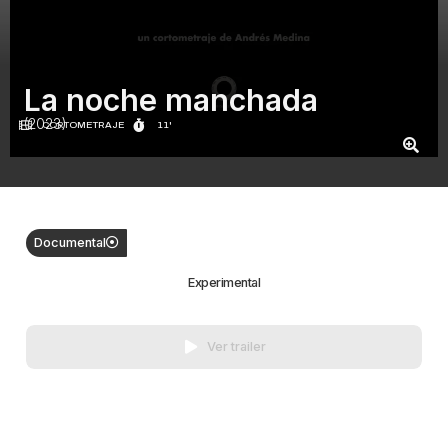
La noche manchada
(2023)
CORTOMETRAJE
11'
Documental
Experimental
Ver trailer