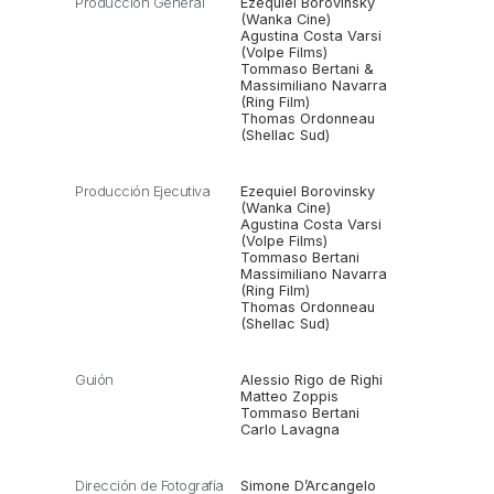
Producción General
Ezequiel Borovinsky
(Wanka Cine)
Agustina Costa Varsi
(Volpe Films)
Tommaso Bertani &
Massimiliano Navarra
(Ring Film)
Thomas Ordonneau
(Shellac Sud)
Producción Ejecutiva
Ezequiel Borovinsky
(Wanka Cine)
Agustina Costa Varsi
(Volpe Films)
Tommaso Bertani
Massimiliano Navarra
(Ring Film)
Thomas Ordonneau
(Shellac Sud)
Guión
Alessio Rigo de Righi
Matteo Zoppis
Tommaso Bertani
Carlo Lavagna
Dirección de Fotografía
Simone D’Arcangelo