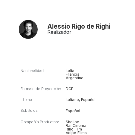
Alessio Rigo de Righi
Realizador
Nacionalidad
Italia
Francia
Argentina
Formato de Proyección
DCP
Idioma
Italiano
,
Español
Subtítulos
Español
Compañía Productora
Shellac
Rai Cinema
Ring Film
Volpe Films