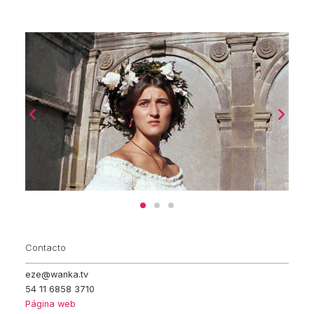
Contacto
eze@wanka.tv
54 11 6858 3710
Página web