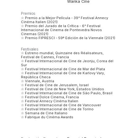
Wanka Cine
Premios
☆ Premio a la Mejor Película - 39° Festival Annecy
Cinéma Italien (2021)
☆ Premio del Jurado de la Crítica - 6° Festival
Internacional de Cinema de Pontevedra Novos
Cinemas (2021)
☆ Premio FIPRESCI - 59ª Edición de la Viennale (2021)
Festivales
☆ Estreno mundial, Quinzaine des Réalisateurs,
Festival de Cannes, Francia
☆ Festival Internacional de Cine de Jeonju, Corea del
Sur
☆ Festival Internacional de Cine de Mar del Plata
☆ Festival Internacional de Cine de Karlovy Vary,
República Checa
☆ Viennale, Austria
☆ Festival de Cine de Jerusalem, Israel
☆ Festival de Cine de New York, Estados Unidos
☆ Festival Internacional de Cine de São Paulo, Brasil
☆ Festival Dolce Cinema, Francia
☆ Festival Annecy Cinéma Italien
☆ Festival Internacional de Cine de Vancouver
☆ Festival Internacional de Cine de Torino
☆ Semana de Cine Italiano
☆ Fabrique du Cinéma Awards