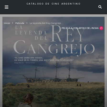
CATÁLOGO DE CINE ARGENTINO
Inicio
Pelicula
La leyenda del Rey Cangrejo
PELÍCULA CON APOYO DEL INCAA