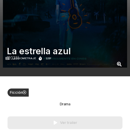
La estrella azul
(2023)
LARGOMETRAJE
129'
Ficción
Drama
Ver trailer