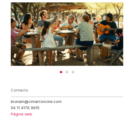
Contacto
brunam@cimarroncine.com
54 11 4176 9615
Página web