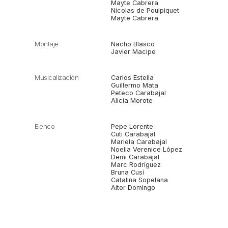
Mayte Cabrera
Nicolas de Poulpiquet
Mayte Cabrera
Montaje
Nacho Blasco
Javier Macipe
Musicalización
Carlos Estella
Guillermo Mata
Peteco Carabajal
Alicia Morote
Elenco
Pepe Lorente
Cuti Carabajal
Mariela Carabajal
Noelia Verenice López
Demi Carabajal
Marc Rodríguez
Bruna Cusí
Catalina Sopelana
Aitor Domingo