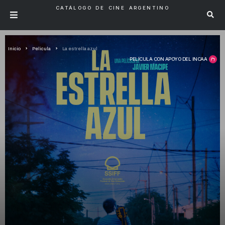
CATÁLOGO DE CINE ARGENTINO
Inicio
Pelicula
La estrella azul
PELÍCULA CON APOYO DEL INCAA