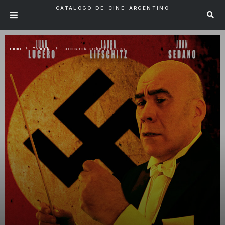
CATÁLOGO DE CINE ARGENTINO
Inicio
Pelicula
La cobardía de los traidores