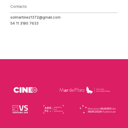
Contacto
solmartinez1372@gmail.com
54 11 3180 7633