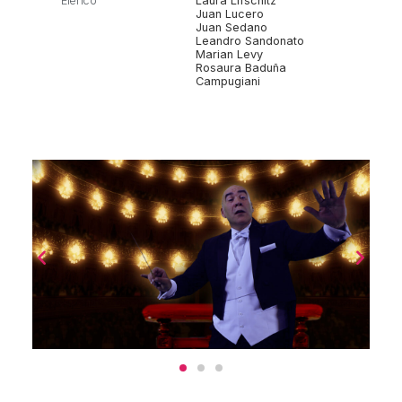
Elenco
Laura Lifschitz
Juan Lucero
Juan Sedano
Leandro Sandonato
Marian Levy
Rosaura Baduña
Campugiani