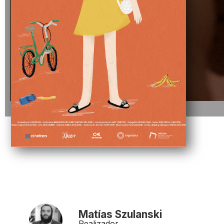
Matías Szulanski
Realizador