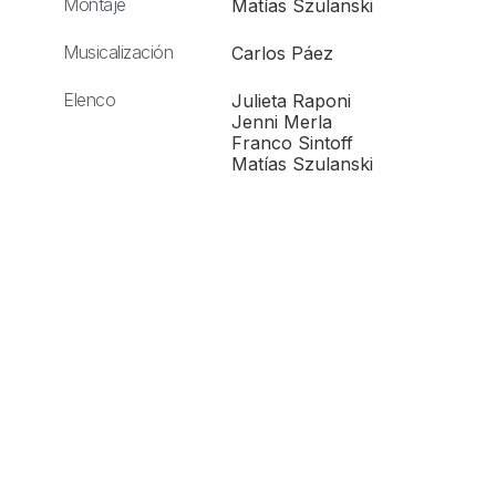
Montaje
Matías Szulanski
Musicalización
Carlos Páez
Elenco
Julieta Raponi
Jenni Merla
Franco Sintoff
Matías Szulanski