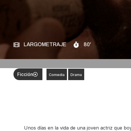
LARGOMETRAJE
80'
Ficción
Comedia
Drama
Unos días en la vida de una joven actriz que boy