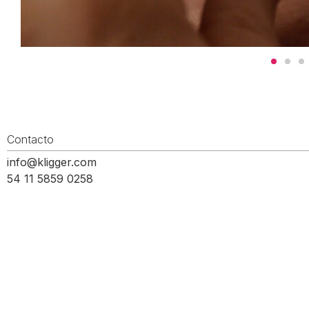
Contacto
info@kligger.com
54 11 5859 0258